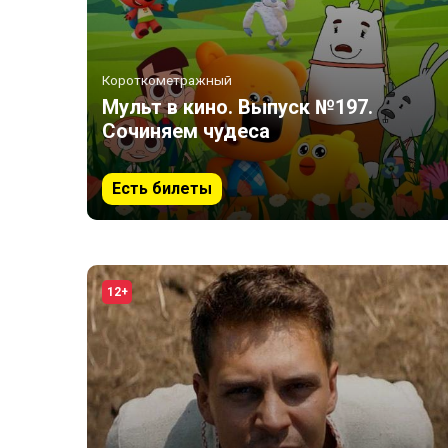
Короткометражный
Мульт в кино. Выпуск №197.
Сочиняем чудеса
Есть билеты
12+