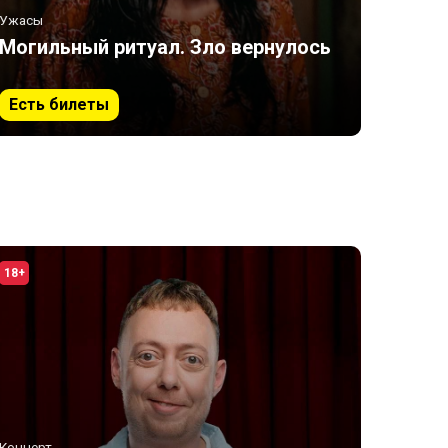
Ужасы
Могильный ритуал. Зло вернулось
Есть билеты
18+
Концерт