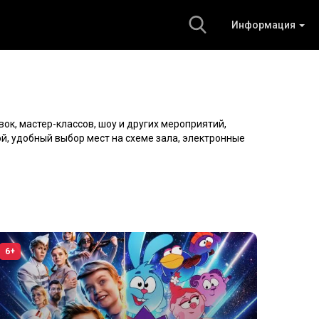
Информация
вок, мастер-классов, шоу и других мероприятий,
ой, удобный выбор мест на схеме зала, электронные
6+