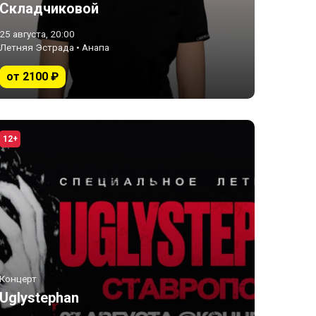
Складчиковой
25 августа, 20:00
Летняя Эстрада • Анапа
от 2100 ₽
12+
Концерт
Uglystephan