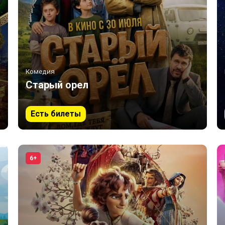
Комедия
Старый орел
Есть билеты
6+