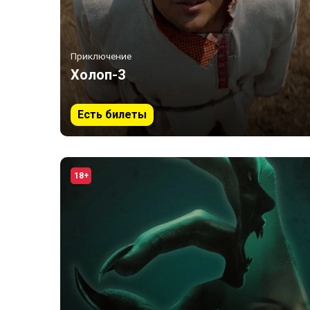
Приключение
Холоп-3
Есть билеты
18+