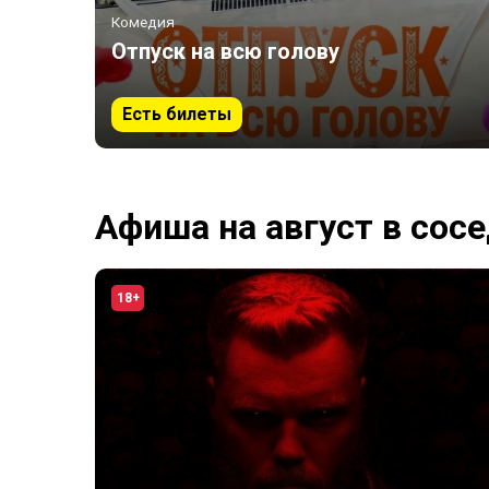
Комедия
Отпуск на всю голову
Есть билеты
Афиша на август в сос
18+