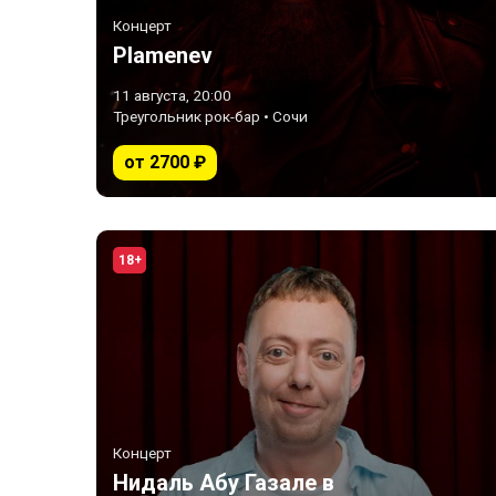
Концерт
Plamenev
11 августа, 20:00
Треугольник рок-бар • Сочи
от 2700 ₽
18+
Концерт
Нидаль Абу Газале в