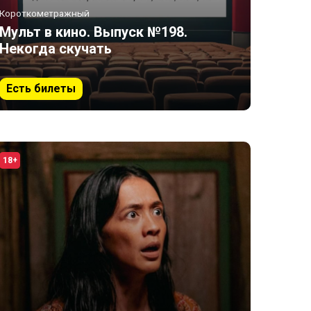
Короткометражный
Мульт в кино. Выпуск №198.
Некогда скучать
Есть билеты
18+