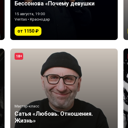
Бессонова «Почему девушки
выбирают плохих парней»
15 августа, 19:00
Veritas • Краснодар
от 1150 ₽
18+
Мастер-класс
Сатья «Любовь. Отношения.
Жизнь»