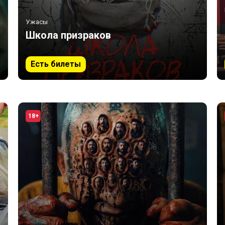
Ужасы
Школа призраков
Есть билеты
18+