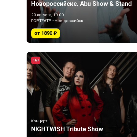
Новороссийске. Abu Show & Stand
Up: новая программа!
20 августа, 19:00
ГОРТЕАТР • Новороссийск
от 1890 ₽
16+
Концерт
NIGHTWISH Tribute Show