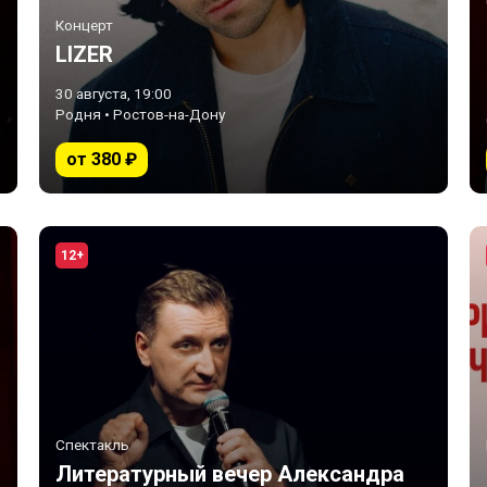
Концерт
LIZER
30 августа, 19:00
Родня • Ростов-на-Дону
от 380 ₽
12+
Спектакль
Литературный вечер Александра