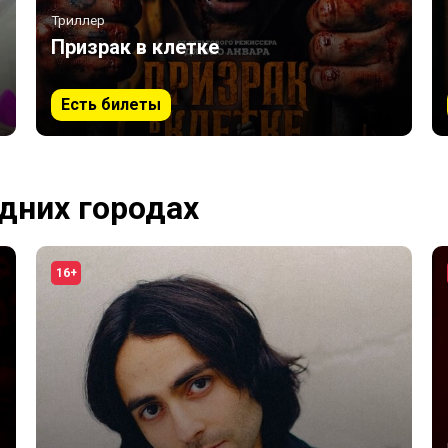
Триллер
Призрак в клетке
Есть билеты
едних городах
16+