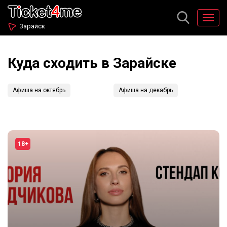
Зарайск
Куда сходить в Зарайске
Афиша на октябрь
Афиша на декабрь
18+