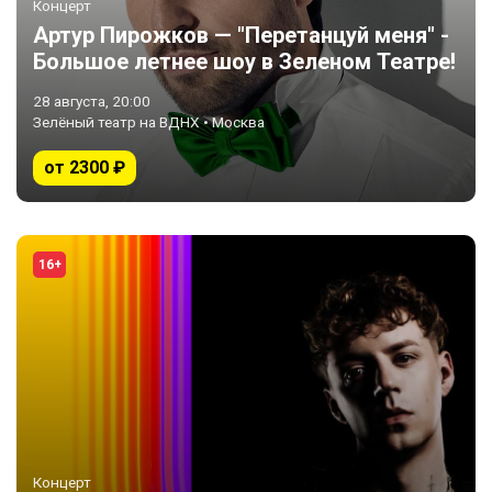
Концерт
Артур Пирожков — "Перетанцуй меня" -
Большое летнее шоу в Зеленом Театре!
28 августа, 20:00
Зелёный театр на ВДНХ • Москва
от 2300 ₽
16+
Концерт