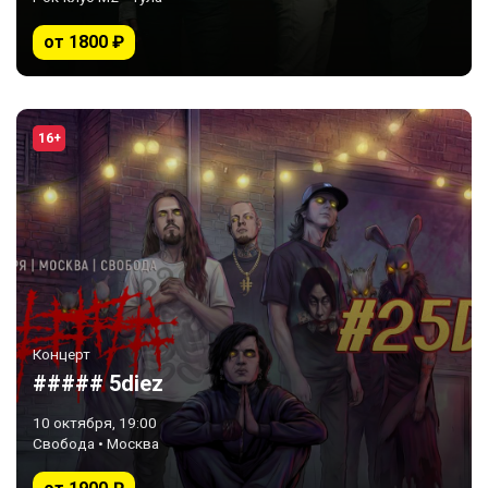
от 1800 ₽
16+
Концерт
##### 5diez
10 октября, 19:00
Свобода • Москва