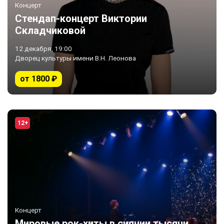
Концерт
Стендап-концерт Виктории
Складчиковой
12 декабря, 19:00
Дворец культуры имени В.Н. Леонова
от 1800 ₽
12+
Концерт
Мировые рок-хиты в сиянии тысячи