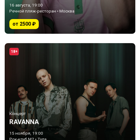
16 августа, 19:00
Речной пляж-ресторан • Москва
от 2500 ₽
18+
Концерт
RAVANNA
15 ноября, 19:00
Рок-клуб М2 • Тула