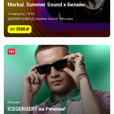
Markul. Summer Sound х билайн
14 августа, 19:30
ДИЗАЙН ЗАВОД Summer Sound • Москва
от 3500 ₽
18+
Концерт
ICEGERGERT на Речном!