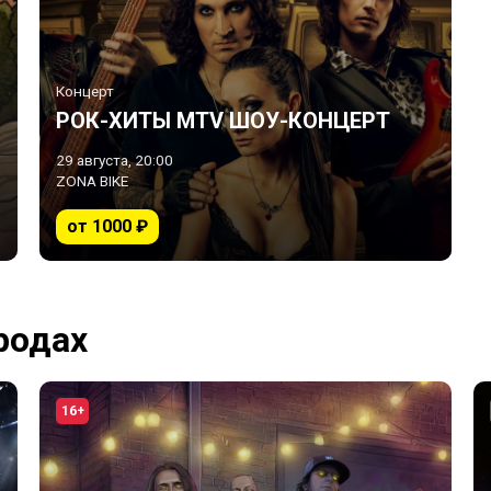
Концерт
РОК-ХИТЫ MTV ШОУ-КОНЦЕРТ
29 августа, 20:00
ZONA BIKE
от 1000 ₽
родах
16+