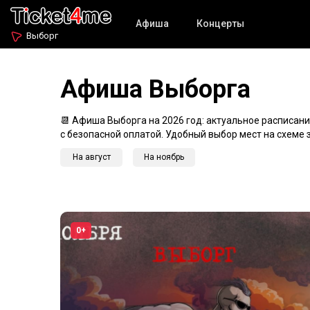
Афиша
Концерты
Выборг
Афиша Выборга
📆 Афиша Выборга на 2026 год: актуальное расписани
с безопасной оплатой. Удобный выбор мест на схеме 
На август
На ноябрь
0+