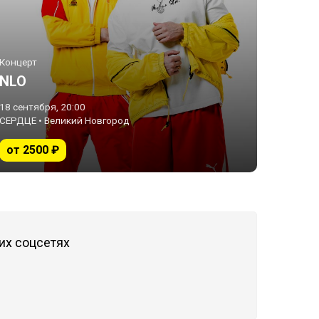
Концерт
NLO
18 сентября, 20:00
СЕРДЦЕ • Великий Новгород
от 2500 ₽
их соцсетях