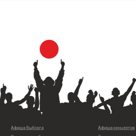
Афиша Выборга
Афиша концертов