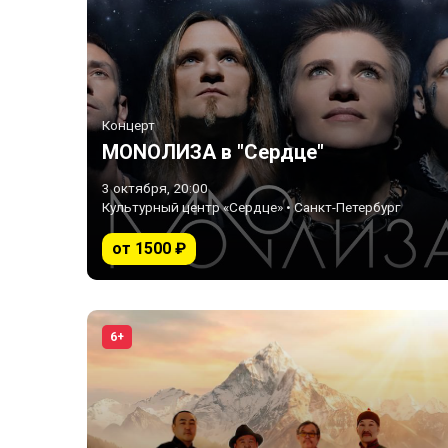
Концерт
MONOЛИЗА в "Сердце"
3 октября, 20:00
Культурный центр «Сердце» • Санкт-Петербург
от 1500 ₽
6+