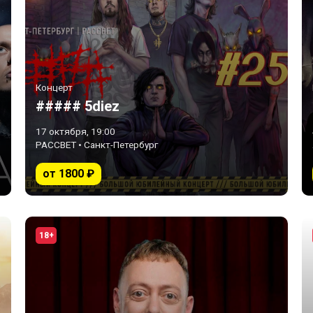
Концерт
##### 5diez
17 октября, 19:00
РАССВЕТ • Санкт-Петербург
от 1800 ₽
18+