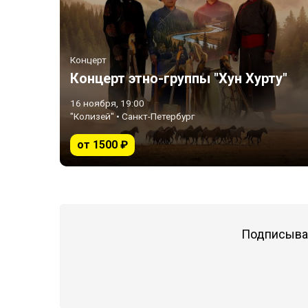
Концерт
Концерт этно-группы "Хун Хурту"
16 ноября, 19:00
"Колизей" • Санкт-Петербург
от 1500 ₽
Подписывай