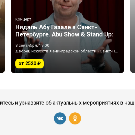
Концерт
Нидаль Абу Газале в Санкт-
Петербурге. Abu Show & Stand Up:
новая программа!
8 сентября, 19:00
Дворец искусств Ленинградской области • Санкт-Петербург
от 2520 ₽
тесь и узнавайте об актуальных мероприятиях в наш