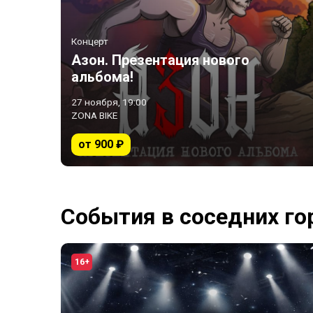
Концерт
Азон. Презентация нового
альбома!
27 ноября, 19:00
ZONA BIKE
от 900 ₽
События в соседних го
16+