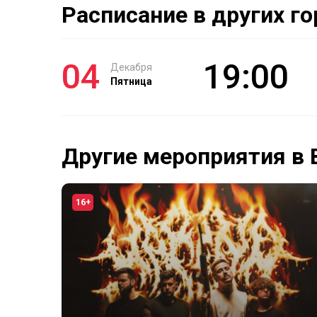
Расписание в других г
04
19:00
Декабря
Пятница
Другие мероприятия в 
16+