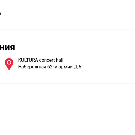
9
ния
KULTURA concert hall
Набережная 62-й армии Д.6