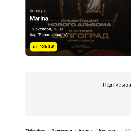
Концерт
Marina
13 октября, 18:00
бар "Белая лошадь"
от 1350 ₽
Подписывай