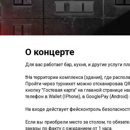
О концерте
Для вас работает бар, кухня, и другие услуги п
❗На территории комплекса (здания), где распол
Пройти через турникет можно отсканировав QR к
кнопку "Гостевая карта" на главной странице наш
телефон в Wallet (IPhone), в GooglePay (Android
На входе действует фейсконтроль безопасност
Если вы приобрели место за столом, то обязат
заказы по факту с ожиданием от 1 часа.