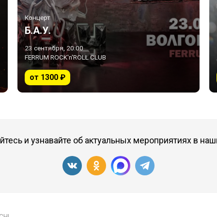
Концерт
Б.А.У.
23 сентября, 20:00
FERRUM ROCK'n'ROLL CLUB
от 1300 ₽
тесь и узнавайте об актуальных мероприятиях в наш