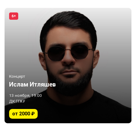
6+
Концерт
Ислам Итляшев
13 ноября, 19:00
ДК ГГАУ
от 2000 ₽