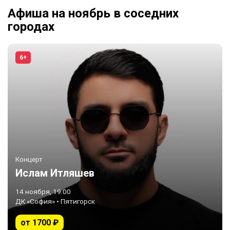
Афиша на ноябрь в соседних
городах
6+
Концерт
Ислам Итляшев
14 ноября, 19:00
ДК «София» • Пятигорск
от 1700 ₽