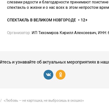
слезами радости и благодарности принимают поистине 
спектакль о жизни и о нас всех в этом непростом врем
СПЕКТАКЛЬ В ВЕЛИКОМ НОВГОРОДЕ
12+
Организатор:
ИП Тихомиров Кирилл Алексеевич, ИНН: 
тесь и узнавайте об актуальных мероприятиях в наш
«Любовь — не картошка, не выбросишь в окошко»