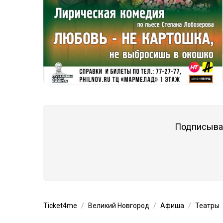
Подписывай
Ticket4me
Великий Новгород
Афиша
Театры