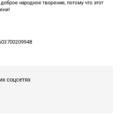
доброе народное творение, потому что этот
ени!
603700209948
их соцсетях