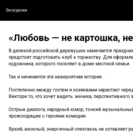
Экскурсии
«Любовь — не картошка, н
В далекой российской деревушке намечается праздни
предстоит подготовить клуб к торжеству. Для оформле
художника, которого поселяет в доме местной семьи.
Так и начинается эта невероятная история…
Постепенно между гостем и хозяевами нарастает чер
Викторе то, что хочет видеть: жениха, перспективного 
Острые диалоги, народный юмор, тонкий музыкальный
происходящие с героями комедии.
Яркий, веселый, энергичный спектакль не оставляет 