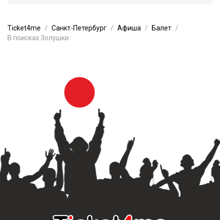
Ticket4me
Санкт-Петербург
Афиша
Балет
В поисках Золушки