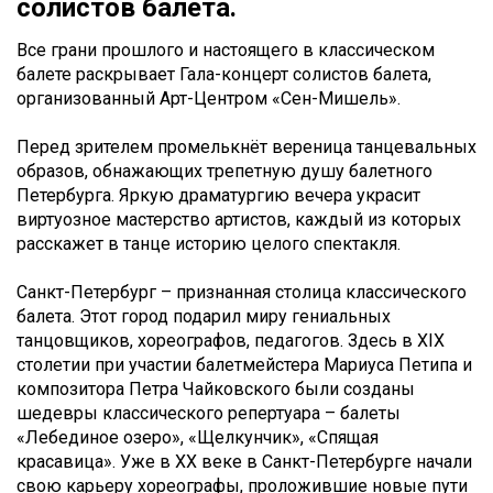
солистов балета.
Все грани прошлого и настоящего в классическом
балете раскрывает Гала-концерт солистов балета,
организованный Арт-Центром «Сен-Мишель».
Перед зрителем промелькнёт вереница танцевальных
образов, обнажающих трепетную душу балетного
Петербурга. Яркую драматургию вечера украсит
виртуозное мастерство артистов, каждый из которых
расскажет в танце историю целого спектакля.
Санкт-Петербург – признанная столица классического
балета. Этот город подарил миру гениальных
танцовщиков, хореографов, педагогов. Здесь в XIX
столетии при участии балетмейстера Мариуса Петипа и
композитора Петра Чайковского были созданы
шедевры классического репертуара – балеты
«Лебединое озеро», «Щелкунчик», «Спящая
красавица». Уже в XX веке в Санкт-Петербурге начали
свою карьеру хореографы, проложившие новые пути