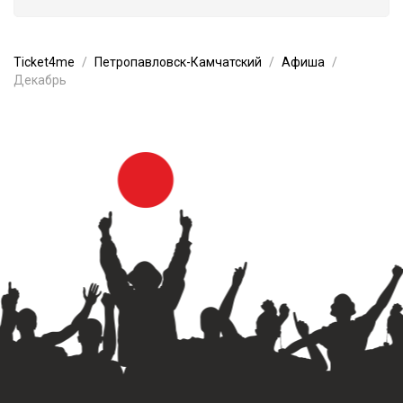
Ticket4me
Петропавловск-Камчатский
Афиша
Декабрь