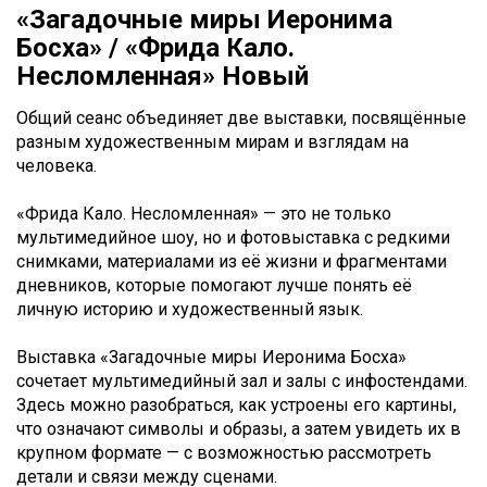
«Загадочные миры Иеронима
Босха» / «Фрида Кало.
Несломленная» Новый
Общий сеанс объединяет две выставки, посвящённые
разным художественным мирам и взглядам на
человека.
«Фрида Кало. Несломленная» — это не только
мультимедийное шоу, но и фотовыставка с редкими
снимками, материалами из её жизни и фрагментами
дневников, которые помогают лучше понять её
личную историю и художественный язык.
Выставка «Загадочные миры Иеронима Босха»
сочетает мультимедийный зал и залы с инфостендами.
Здесь можно разобраться, как устроены его картины,
что означают символы и образы, а затем увидеть их в
крупном формате — с возможностью рассмотреть
детали и связи между сценами.