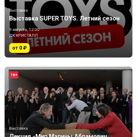
Выставка
Выставка SUPER TOYS. Летний сезон
9 августа, 12:00
ДК КРИСТАЛЛ
от 0 ₽
16+
Выставка
Лекция «Мир Марины Абрамович.