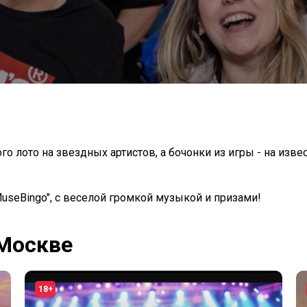
о лото на звездных артистов, а бочонки из игры - на изве
seBingo", с веселой громкой музыкой и призами!
 Москве
18+