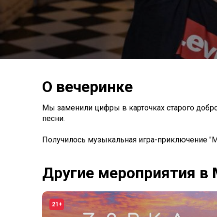
О вечеринке
Мы заменили цифры в карточках старого доброг
песни.
Получилось музыкальная игра-приключение "Mu
Другие мероприятия в
21+