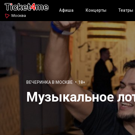
Афиша
Концерты
Театры
Москва
ВЕЧЕРИНКА В МОСКВЕ
18+
Музыкальное ло