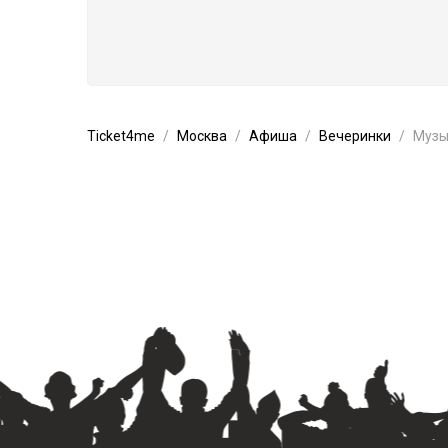
Ticket4me
Москва
Афиша
Вечеринки
Музы