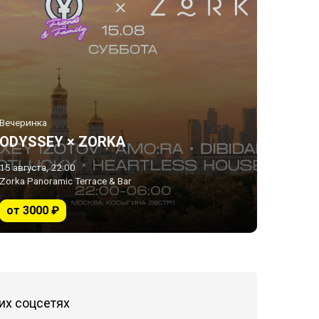
Вечеринка
ODYSSEY × ZORKA
15 августа, 22:00
Zorka Panoramic Terrace & Bar
от 3000 ₽
их соцсетях