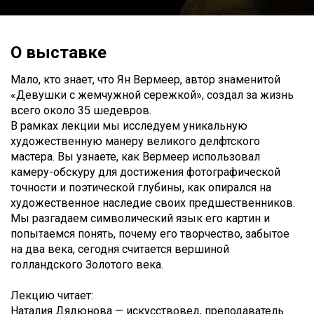
О выставке
Мало, кто знает, что Ян Вермеер, автор знаменитой
«Девушки с жемчужной сережкой», создал за жизнь
всего около 35 шедевров.
В рамках лекции мы исследуем уникальную
художественную манеру великого делфтского
мастера. Вы узнаете, как Вермеер использовал
камеру-обскуру для достижения фотографической
точности и поэтической глубины, как опирался на
художественное наследие своих предшественников.
Мы разгадаем символический язык его картин и
попытаемся понять, почему его творчество, забытое
на два века, сегодня считается вершиной
голландского Золотого века.
Лекцию читает:
Наталия Дядюнова — искусствовед, преподаватель