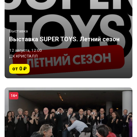
Выставка
Выставка SUPER TOYS. Летний сезон
12 августа, 12:00
ДК КРИСТАЛЛ
от 0 ₽
16+