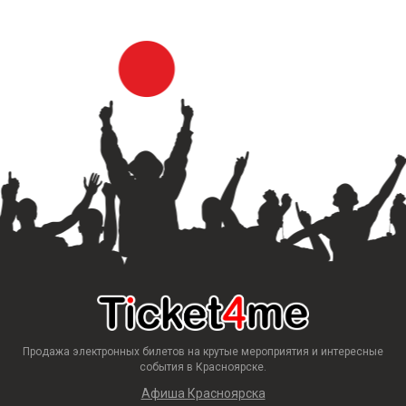
Продажа электронных билетов на крутые мероприятия и интересные
события в Красноярске.
Афиша Красноярска