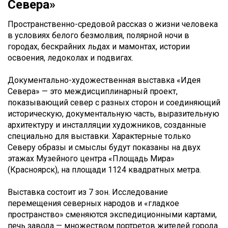
Севера»
Пространственно-средовой рассказ о жизни человека
в условиях белого безмолвия, полярной ночи в
городах, бескрайних льдах и мамонтах, истории
освоения, ледоколах и подвигах.
Документально-художественная выставка «Идея
Севера» — это междисциплинарный проект,
показывающий север с разных сторон и соединяющий
историческую, документальную часть, выразительную
архитектуру и инсталляции художников, созданные
специально для выставки. Характерные только
Северу образы и смыслы будут показаны на двух
этажах Музейного центра «Площадь Мира»
(Красноярск), на площади 1124 квадратных метра.
Выставка состоит из 7 зон. Исследование
перемещения северных народов и «гладкое
пространство» сменяются экспедиционными картами,
печь завода — множеством портретов жителей города