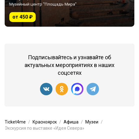
Музейный центр "Площадь Мира"
от 450 ₽
Подписывайтесь и узнавайте об
актуальных мероприятиях в наших
соцсетях
Ticket4me
Красноярск
Афиша
Музеи
Экскурсия по выставке «Идея Севера»