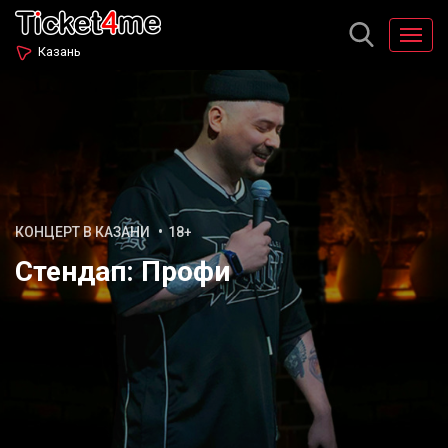
Казань
КОНЦЕРТ В КАЗАНИ
18+
Стендап: Профи