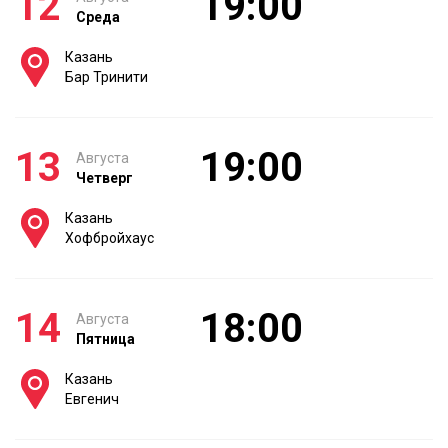
12
19:00
Среда
Казань
Бар Тринити
13
19:00
Августа
Четверг
Казань
Хофбройхаус
14
18:00
Августа
Пятница
Казань
Евгенич