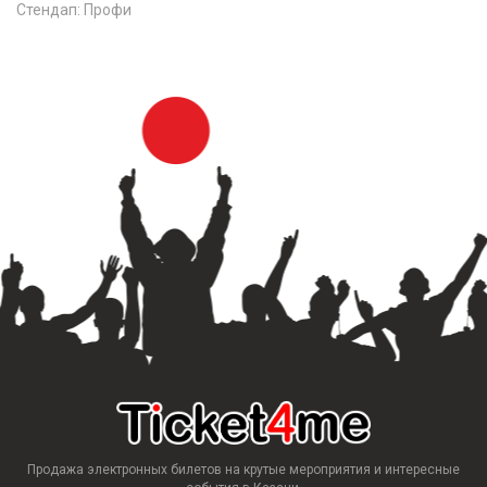
Стендап: Профи
Продажа электронных билетов на крутые мероприятия и интересные