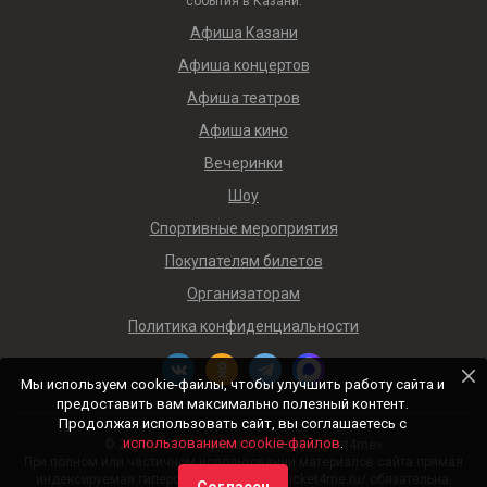
события в Казани.
Афиша Казани
Афиша концертов
Афиша театров
Афиша кино
Вечеринки
Шоу
Спортивные мероприятия
Покупателям билетов
Организаторам
Политика конфиденциальности
Мы используем cookie-файлы, чтобы улучшить работу сайта и
предоставить вам максимально полезный контент.
Продолжая использовать сайт, вы соглашаетесь с
использованием cookie-файлов
.
© 2018 — 2026 Афиша и билеты «Ticket4me»
При полном или частичном использовании материалов сайта прямая
индексируемая гиперссылка на https://ticket4me.ru/ обязательна.