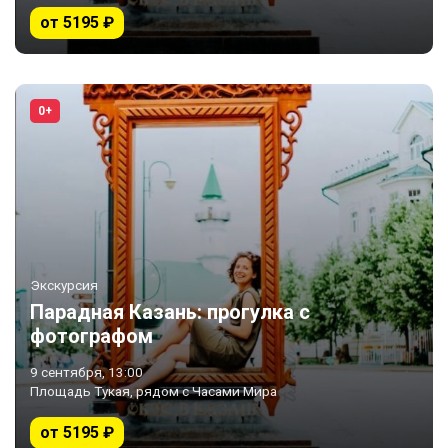
от 5195 ₽
0+
Экскурсия
Парадная Казань: прогулка с
фотографом
9 сентября, 13:00
Площадь Тукая, рядом с Часами Мира
от 5195 ₽