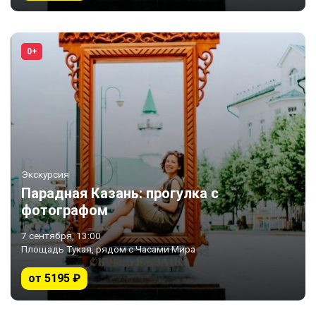
0+
Экскурсия
Парадная Казань: прогулка с
фотографом
7 сентября, 13:00
Площадь Тукая, рядом с Часами Мира
от 5195 ₽