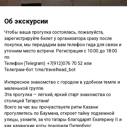
Об экскурсии
Чтобы ваша прогулка состоялась, пожалуйста,
зарегистрируйте билет у организатора сразу после
покупки, мы передадим вам телефон гида для связи и
уточним место встречи. Регистрация с 10:00 до 18:00
по:
Телефон (Telegram): +7(912)076 70 52 или
Телеграм-бот: t.me/travelhead_bot
Интересное знакомство с городом в удобном темпе и
маленькой группе.
Эта прогулка — лёгкий, яркий старт знакомства со
столицей Татарстана!
Всего за час вы прочувствуете ритм Казани:
прогуляетесь по Баумана, откроет тайну подземной
улицы, узнаете, за что татары благодарят Екатерину II и
как казанские коты покорили Петербург.