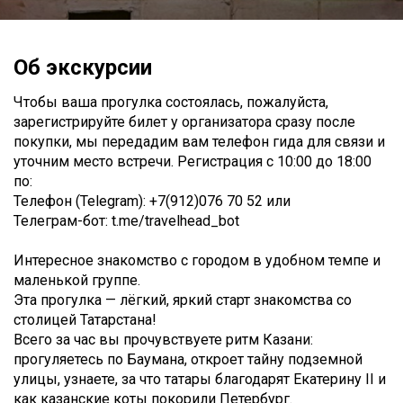
Об экскурсии
Чтобы ваша прогулка состоялась, пожалуйста,
зарегистрируйте билет у организатора сразу после
покупки, мы передадим вам телефон гида для связи и
уточним место встречи. Регистрация с 10:00 до 18:00
по:
Телефон (Telegram): +7(912)076 70 52 или
Телеграм-бот: t.me/travelhead_bot
Интересное знакомство с городом в удобном темпе и
маленькой группе.
Эта прогулка — лёгкий, яркий старт знакомства со
столицей Татарстана!
Всего за час вы прочувствуете ритм Казани:
прогуляетесь по Баумана, откроет тайну подземной
улицы, узнаете, за что татары благодарят Екатерину II и
как казанские коты покорили Петербург.