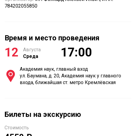
784202055850
Время и место проведения
12
17:00
Августа
Среда
Академия наук, главный вход
ул. Баумана, д. 20, Академия наук у главного
входа, ближайшая ст. метро Кремлёвская
Билеты на экскурсию
Стоимость