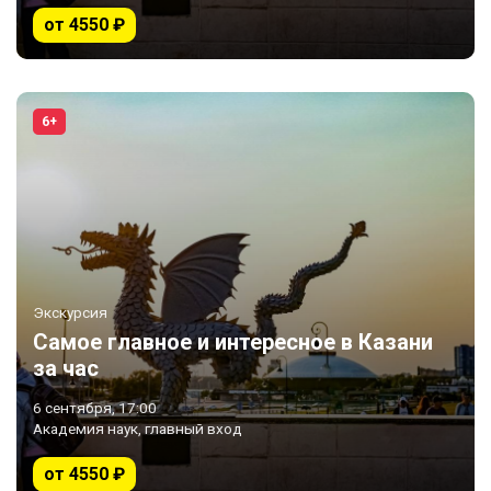
от 4550 ₽
6+
Экскурсия
Самое главное и интересное в Казани
за час
6 сентября, 17:00
Академия наук, главный вход
от 4550 ₽