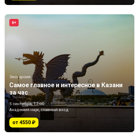
6+
Экскурсия
Самое главное и интересное в Казани
за час
5 сентября, 17:00
Академия наук, главный вход
от 4550 ₽