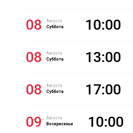
08
10:00
Августа
Суббота
08
13:00
Августа
Суббота
08
17:00
Августа
Суббота
09
10:00
Августа
Воскресенье