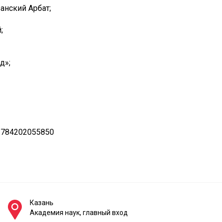
анский Арбат;
;
д»;
 784202055850
Казань
Академия наук, главный вход