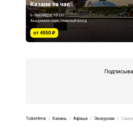
Казани за час
6 сентября, 13:00
Академия наук, главный вход
от 4550 ₽
Подписывай
Ticket4me
Казань
Афиша
Экскурсии
Самое