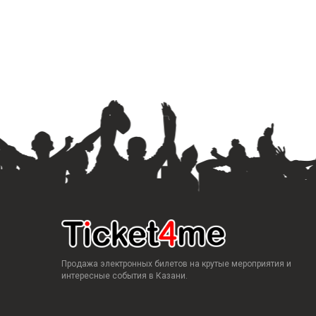
Продажа электронных билетов на крутые мероприятия и
интересные события в Казани.