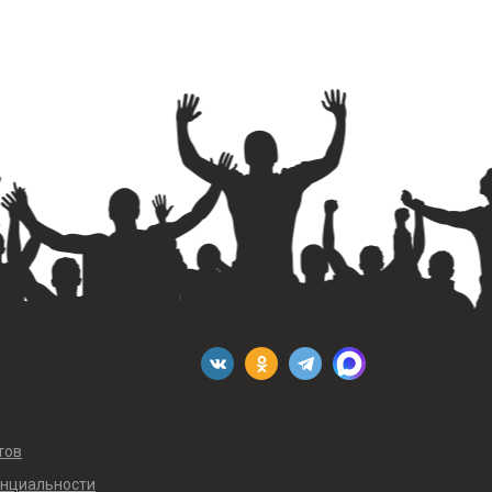
тов
енциальности