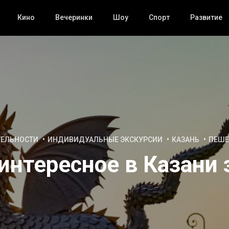
Кино
Вечеринки
Шоу
Спорт
Развитие
ТЕЛЬНОСТИ
ИНДИВИДУАЛЬНЫЕ ЭКСКУРСИИ
КАЗАНЬ
ПЕШЕ
интересное в Казани 