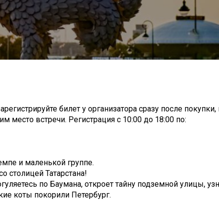
арегистрируйте билет у организатора сразу после покупки,
м место встречи. Регистрация с 10:00 до 18:00 по:
емпе и маленькой группе.
со столицей Татарстана!
огуляетесь по Баумана, откроет тайну подземной улицы, узн
ские коты покорили Петербург.