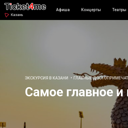
Афиша
Концерты
Театры
Казань
ЭКСКУРСИЯ В КАЗАНИ
ГЛАВНЫЕ ДОСТОПРИМЕЧА
Самое главное и 