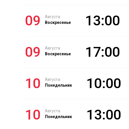
09
13:00
Августа
Воскресенье
09
17:00
Августа
Воскресенье
10
10:00
Августа
Понедельник
10
13:00
Августа
Понедельник