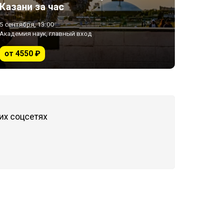
Казани за час
5 сентября, 13:00
Академия наук, главный вход
от 4550 ₽
их соцсетях