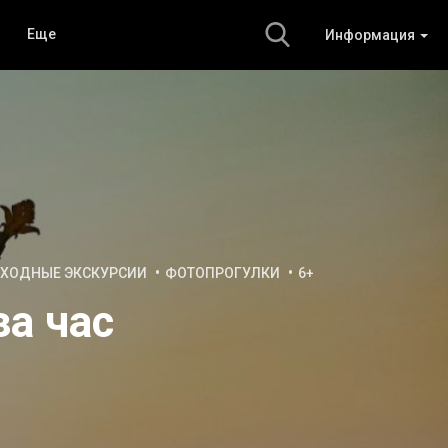
Еще
Информация
ХОДНЫЕ ЭКСКУРСИИ
ФОТОПРОГУЛКИ
6+
за час