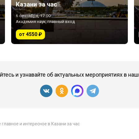
Казани за час
6 сентября, 17:00
Академия наук, главный вход
от 4550 ₽
тесь и узнавайте об актуальных мероприятиях в наш
 главное и интересное в Казани за час