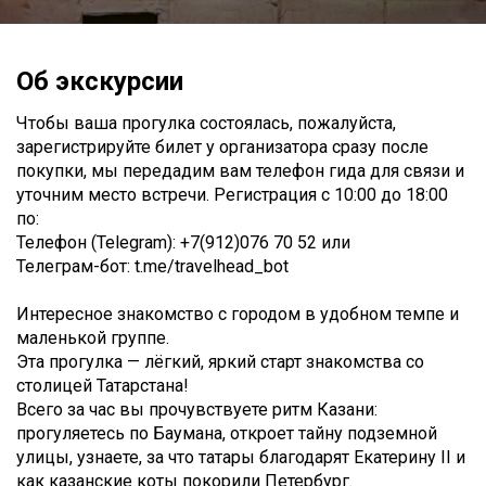
Об экскурсии
Чтобы ваша прогулка состоялась, пожалуйста,
зарегистрируйте билет у организатора сразу после
покупки, мы передадим вам телефон гида для связи и
уточним место встречи. Регистрация с 10:00 до 18:00
по:
Телефон (Telegram): +7(912)076 70 52 или
Телеграм-бот: t.me/travelhead_bot
Интересное знакомство с городом в удобном темпе и
маленькой группе.
Эта прогулка — лёгкий, яркий старт знакомства со
столицей Татарстана!
Всего за час вы прочувствуете ритм Казани:
прогуляетесь по Баумана, откроет тайну подземной
улицы, узнаете, за что татары благодарят Екатерину II и
как казанские коты покорили Петербург.