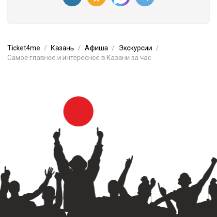
Ticket4me
Казань
Афиша
Экскурсии
Самое главное и интересное в Казани за час