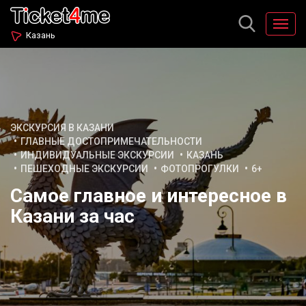
Казань
ЭКСКУРСИЯ В КАЗАНИ
ГЛАВНЫЕ ДОСТОПРИМЕЧАТЕЛЬНОСТИ
ИНДИВИДУАЛЬНЫЕ ЭКСКУРСИИ
КАЗАНЬ
ПЕШЕХОДНЫЕ ЭКСКУРСИИ
ФОТОПРОГУЛКИ
6+
Самое главное и интересное в
Казани за час