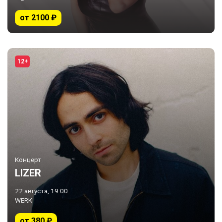
от 2100 ₽
12+
Концерт
LIZER
22 августа, 19:00
WERK
от 380 ₽