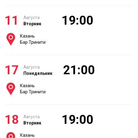
11
19:00
Августа
Вторник
Казань
Бар Тринити
17
21:00
Августа
Понедельник
Казань
Бар Тринити
18
19:00
Августа
Вторник
Казань