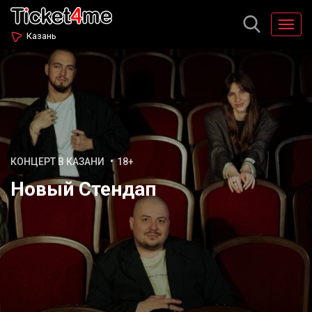
Казань
КОНЦЕРТ В КАЗАНИ
18+
Новый Стендап