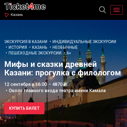
Казань
ЭКСКУРСИЯ В КАЗАНИ
ИНДИВИДУАЛЬНЫЕ ЭКСКУРСИИ
ИСТОРИЯ
КАЗАНЬ
НЕОБЫЧНЫЕ
ПЕШЕХОДНЫЕ ЭКСКУРСИИ
6+
Мифы и сказки древней
Казани: прогулка с филологом
12 сентября в 16:00
4870 ₽
Около главного входа театра имени Камала
КУПИТЬ БИЛЕТ