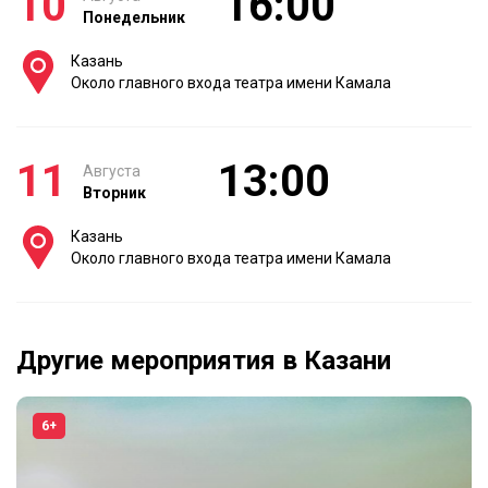
10
16:00
Понедельник
Казань
Около главного входа театра имени Камала
11
13:00
Августа
Вторник
Казань
Около главного входа театра имени Камала
Другие мероприятия в Казани
6+