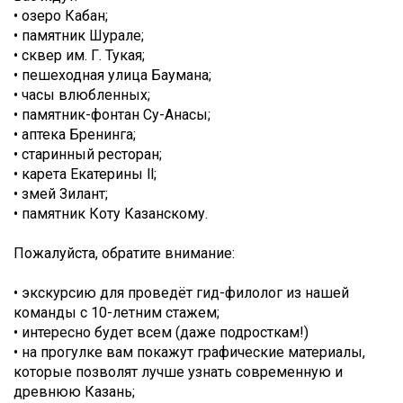
• озеро Кабан;
• памятник Шурале;
• сквер им. Г. Тукая;
• пешеходная улица Баумана;
• часы влюбленных;
• памятник-фонтан Су-Анасы;
• аптека Бренинга;
• старинный ресторан;
• карета Екатерины ll;
• змей Зилант;
• памятник Коту Казанскому.
Пожалуйста, обратите внимание:
• экскурсию для проведёт гид-филолог из нашей
команды с 10-летним стажем;
• интересно будет всем (даже подросткам!)
• на прогулке вам покажут графические материалы,
которые позволят лучше узнать современную и
древнюю Казань;