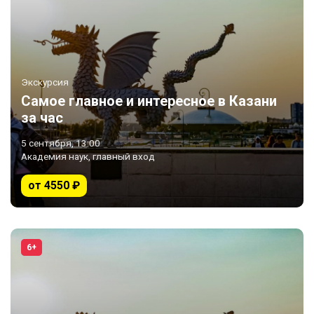
Экскурсия
Самое главное и интересное в Казани
за час
5 сентября, 13:00
Академия наук, главный вход
от 4550 ₽
6+