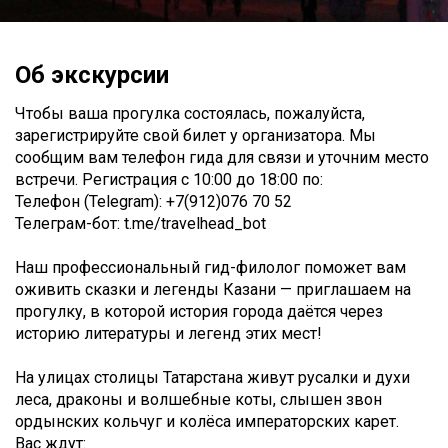
Об экскурсии
Чтобы ваша прогулка состоялась, пожалуйста,
зарегистрируйте свой билет у организатора. Мы
сообщим вам телефон гида для связи и уточним место
встречи. Регистрация c 10:00 до 18:00 по:
Телефон (Telegram): +7(912)076 70 52
Телеграм-бот: t.me/travelhead_bot
Наш профессиональный гид-филолог поможет вам
оживить сказки и легенды Казани — приглашаем на
прогулку, в которой история города даётся через
историю литературы и легенд этих мест!
На улицах столицы Татарстана живут русалки и духи
леса, драконы и волшебные коты, слышен звон
ордынских кольчуг и колёса императорских карет.
Вас ждут: