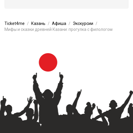
Ticket4me
Казань
Афиша
Экскурсии
Мифы и сказки древней Казани: прогулка с филологом