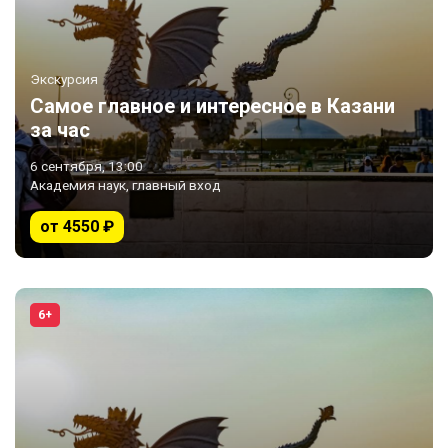
Экскурсия
Самое главное и интересное в Казани
за час
6 сентября, 13:00
Академия наук, главный вход
от 4550 ₽
6+