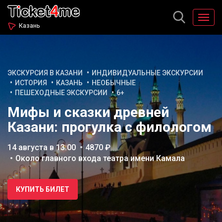
Казань
ЭКСКУРСИЯ В КАЗАНИ
ИНДИВИДУАЛЬНЫЕ ЭКСКУРСИИ
ИСТОРИЯ
КАЗАНЬ
НЕОБЫЧНЫЕ
ПЕШЕХОДНЫЕ ЭКСКУРСИИ
6+
Мифы и сказки древней
Казани: прогулка с филологом
14 августа в 13:00
4870 ₽
Около главного входа театра имени Камала
КУПИТЬ БИЛЕТ