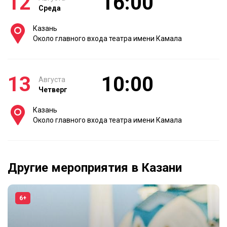
12
16:00
Среда
Казань
Около главного входа театра имени Камала
13
10:00
Августа
Четверг
Казань
Около главного входа театра имени Камала
Другие мероприятия в Казани
6+