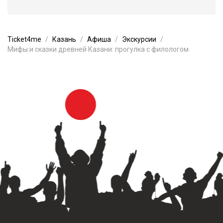
Ticket4me
Казань
Афиша
Экскурсии
Мифы и сказки древней Казани: прогулка с филологом