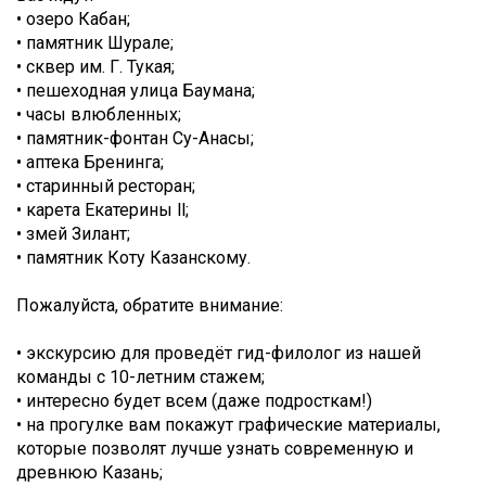
• озеро Кабан;
• памятник Шурале;
• сквер им. Г. Тукая;
• пешеходная улица Баумана;
• часы влюбленных;
• памятник-фонтан Су-Анасы;
• аптека Бренинга;
• старинный ресторан;
• карета Екатерины ll;
• змей Зилант;
• памятник Коту Казанскому.
Пожалуйста, обратите внимание:
• экскурсию для проведёт гид-филолог из нашей
команды с 10-летним стажем;
• интересно будет всем (даже подросткам!)
• на прогулке вам покажут графические материалы,
которые позволят лучше узнать современную и
древнюю Казань;