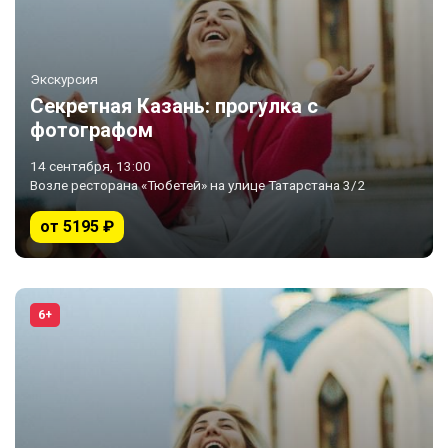
Экскурсия
Секретная Казань: прогулка с
фотографом
14 сентября, 13:00
Возле ресторана «Тюбетей» на улице Татарстана 3/2
от 5195 ₽
6+