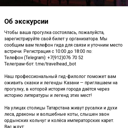
Об экскурсии
Чтобы ваша прогулка состоялась, пожалуйста,
зарегистрируйте свой билет у организатора. Мы
сообщим вам телефон гида для связи и уточним место
встречи. Регистрация c 10:00 до 18:00 по:
Телефон (Telegram): +7(912)076 70 52
Телеграм-бот: t.me/travelhead_bot
Наш профессиональный гид-филолог поможет вам
оживить сказки и легенды Казани — приглашаем на
прогулку, в которой история города даётся через
историю литературы и легенд этих мест!
На улицах столицы Татарстана живут русалки и духи
леса, драконы и волшебные коты, слышен звон
ордынских кольчуг и колёса императорских карет.
Вас ждут: