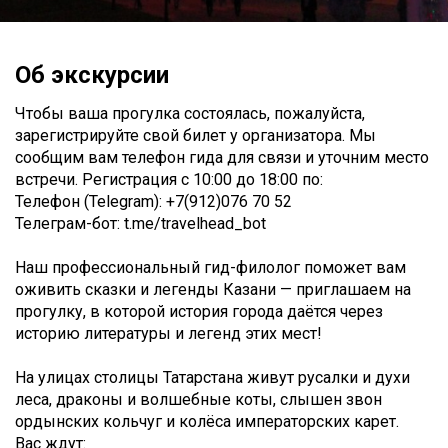
Об экскурсии
Чтобы ваша прогулка состоялась, пожалуйста,
зарегистрируйте свой билет у организатора. Мы
сообщим вам телефон гида для связи и уточним место
встречи. Регистрация c 10:00 до 18:00 по:
Телефон (Telegram): +7(912)076 70 52
Телеграм-бот: t.me/travelhead_bot
Наш профессиональный гид-филолог поможет вам
оживить сказки и легенды Казани — приглашаем на
прогулку, в которой история города даётся через
историю литературы и легенд этих мест!
На улицах столицы Татарстана живут русалки и духи
леса, драконы и волшебные коты, слышен звон
ордынских кольчуг и колёса императорских карет.
Вас ждут: