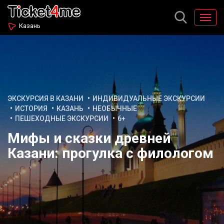
Казань
ЭКСКУРСИЯ В КАЗАНИ
ИНДИВИДУАЛЬНЫЕ ЭКСКУРСИИ
ИСТОРИЯ
КАЗАНЬ
НЕОБЫЧНЫЕ
ПЕШЕХОДНЫЕ ЭКСКУРСИИ
6+
Мифы и сказки древней
Казани: прогулка с филологом