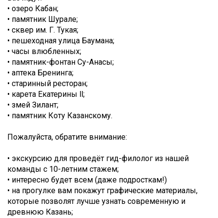
• озеро Кабан;
• памятник Шурале;
• сквер им. Г. Тукая;
• пешеходная улица Баумана;
• часы влюбленных;
• памятник-фонтан Су-Анасы;
• аптека Бренинга;
• старинный ресторан;
• карета Екатерины ll;
• змей Зилант;
• памятник Коту Казанскому.
Пожалуйста, обратите внимание:
• экскурсию для проведёт гид-филолог из нашей
команды с 10-летним стажем;
• интересно будет всем (даже подросткам!)
• на прогулке вам покажут графические материалы,
которые позволят лучше узнать современную и
древнюю Казань;