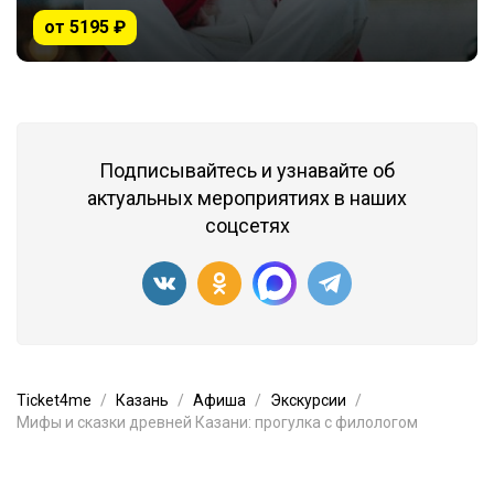
от 5195 ₽
Подписывайтесь и узнавайте об
актуальных мероприятиях в наших
соцсетях
Ticket4me
Казань
Афиша
Экскурсии
Мифы и сказки древней Казани: прогулка с филологом