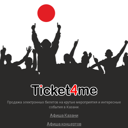
Продажа электронных билетов на крутые мероприятия и интересные
события в Казани.
Афиша Казани
Афиша концертов