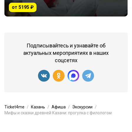
от 5195 ₽
Подписывайтесь и узнавайте об
актуальных мероприятиях в наших
соцсетях
Ticket4me
Казань
Афиша
Экскурсии
Мифы и сказки древней Казани: прогулка с филологом