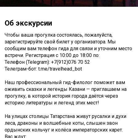
Об экскурсии
Чтобы ваша прогулка состоялась, пожалуйста,
зарегистрируйте свой билет у организатора. Мы
сообщим вам телефон гида для связи и уточним место
встречи. Регистрация c 10:00 до 18:00 по:
Телефон (Telegram): +7(912)076 70 52
Телеграм-бот: t.me/travelhead_bot
Наш профессиональный гид-филолог поможет вам
оживить сказки и легенды Казани — приглашаем на
прогулку, в которой история города даётся через
историю литературы и легенд этих мест!
На улицах столицы Татарстана живут русалки и духи
леса, драконы и волшебные коты, слышен звон
ордынских кольчуг и колёса императорских карет.
Вас ждут: