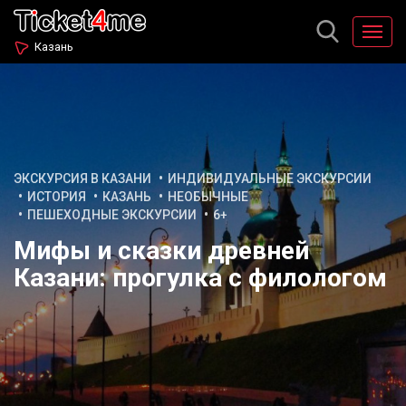
Казань
ЭКСКУРСИЯ В КАЗАНИ
ИНДИВИДУАЛЬНЫЕ ЭКСКУРСИИ
ИСТОРИЯ
КАЗАНЬ
НЕОБЫЧНЫЕ
ПЕШЕХОДНЫЕ ЭКСКУРСИИ
6+
Мифы и сказки древней
Казани: прогулка с филологом