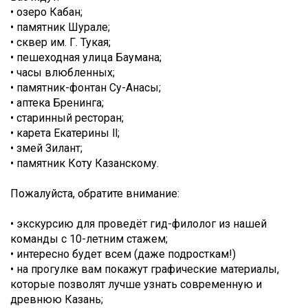
• озеро Кабан;
• памятник Шурале;
• сквер им. Г. Тукая;
• пешеходная улица Баумана;
• часы влюбленных;
• памятник-фонтан Су-Анасы;
• аптека Бренинга;
• старинный ресторан;
• карета Екатерины ll;
• змей Зилант;
• памятник Коту Казанскому.
Пожалуйста, обратите внимание:
• экскурсию для проведёт гид-филолог из нашей
команды с 10-летним стажем;
• интересно будет всем (даже подросткам!)
• на прогулке вам покажут графические материалы,
которые позволят лучше узнать современную и
древнюю Казань;