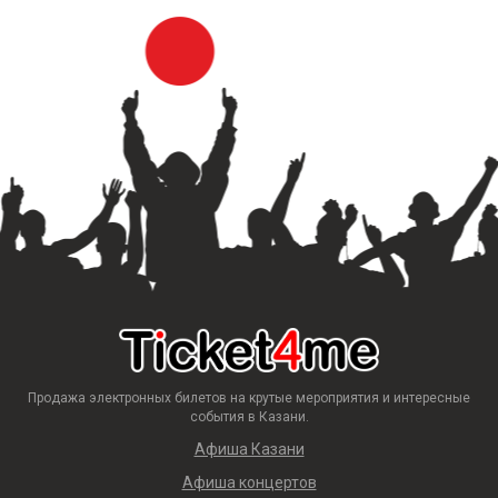
Продажа электронных билетов на крутые мероприятия и интересные
события в Казани.
Афиша Казани
Афиша концертов