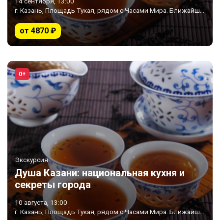
14 сентября, 13:00
г. Казань, Площадь Тукая, рядом с Часами Мира. Ближайшее метро «Площадь Тукая»
от 4870 ₽
0+
Экскурсия
Душа Казани: национальная кухня и
секреты города
10 августа, 13:00
г. Казань, Площадь Тукая, рядом с Часами Мира. Ближайшее метро «Площадь Тукая»