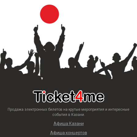
Продажа электронных билетов на крутые мероприятия и интересные
события в Казани.
Афиша Казани
Афиша концертов