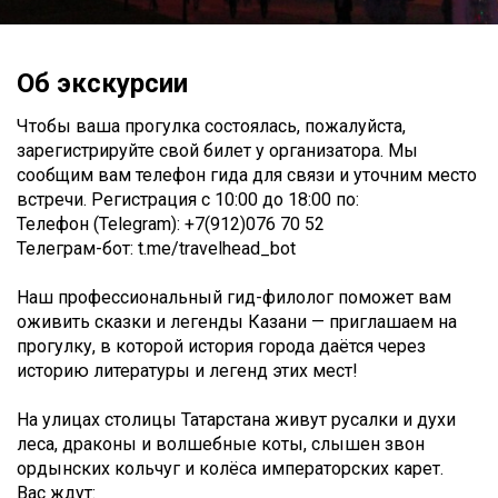
Об экскурсии
Чтобы ваша прогулка состоялась, пожалуйста,
зарегистрируйте свой билет у организатора. Мы
сообщим вам телефон гида для связи и уточним место
встречи. Регистрация c 10:00 до 18:00 по:
Телефон (Telegram): +7(912)076 70 52
Телеграм-бот: t.me/travelhead_bot
Наш профессиональный гид-филолог поможет вам
оживить сказки и легенды Казани — приглашаем на
прогулку, в которой история города даётся через
историю литературы и легенд этих мест!
На улицах столицы Татарстана живут русалки и духи
леса, драконы и волшебные коты, слышен звон
ордынских кольчуг и колёса императорских карет.
Вас ждут: