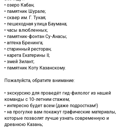
• озеро Кабан;
• памятник Шурале;
• сквер им. Г. Тукая;
• пешеходная улица Баумана;
• часы влюбленных;
• памятник-фонтан Су-Анасы;
• аптека Бренинга;
• старинный ресторан;
• карета Екатерины ll;
• змей Зилант;
• памятник Коту Казанскому.
Пожалуйста, обратите внимание:
• экскурсию для проведёт гид-филолог из нашей
команды с 10-летним стажем;
• интересно будет всем (даже подросткам!)
• на прогулке вам покажут графические материалы,
которые позволят лучше узнать современную и
древнюю Казань;