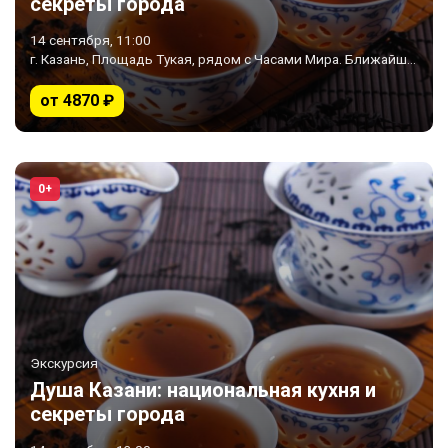
секреты города
14 сентября, 11:00
г. Казань, Площадь Тукая, рядом с Часами Мира. Ближайшее метро «Площадь Тукая»
от 4870 ₽
0+
Экскурсия
Душа Казани: национальная кухня и
секреты города