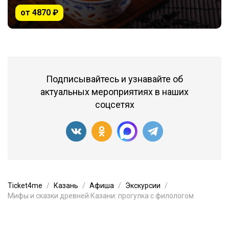
от 4870 ₽
Подписывайтесь и узнавайте об
актуальных мероприятиях в наших
соцсетях
Ticket4me
Казань
Афиша
Экскурсии
Мифы и сказки древней Казани: прогулка с филологом