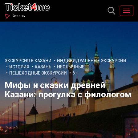
Казань
ЭКСКУРСИЯ В КАЗАНИ
ИНДИВИДУАЛЬНЫЕ ЭКСКУРСИИ
ИСТОРИЯ
КАЗАНЬ
НЕОБЫЧНЫЕ
ПЕШЕХОДНЫЕ ЭКСКУРСИИ
6+
Мифы и сказки древней
Казани: прогулка с филологом