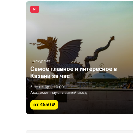
6+
Экскурсия
Самое главное и интересное в
Казани за час
5 сентября, 10:00
Академия наук, главный вход
от 4550 ₽