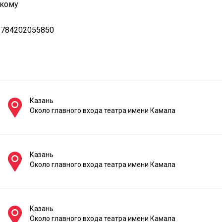
скому
 784202055850
Казань
Около главного входа театра имени Камала
Казань
Около главного входа театра имени Камала
Казань
Около главного входа театра имени Камала