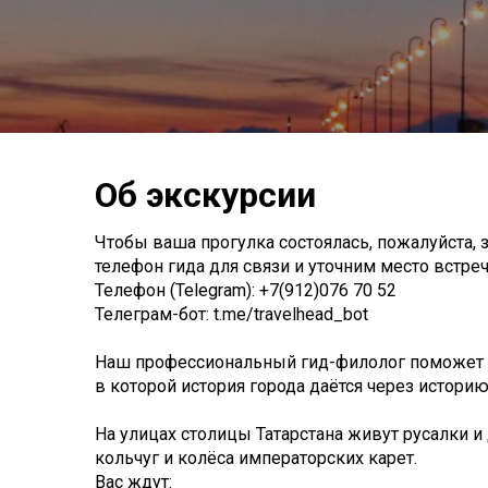
Об экскурсии
Чтобы ваша прогулка состоялась, пожалуйста, 
телефон гида для связи и уточним место встречи
Телефон (Telegram): +7(912)076 70 52
Телеграм-бот: t.me/travelhead_bot
Наш профессиональный гид-филолог поможет в
в которой история города даётся через историю
На улицах столицы Татарстана живут русалки 
кольчуг и колёса императорских карет.
Вас ждут: