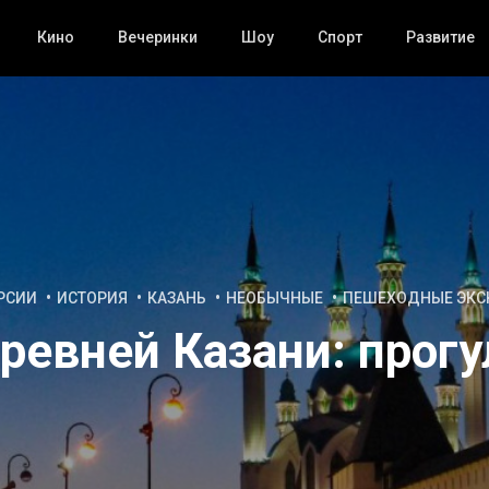
Кино
Вечеринки
Шоу
Спорт
Развитие
РСИИ
ИСТОРИЯ
КАЗАНЬ
НЕОБЫЧНЫЕ
ПЕШЕХОДНЫЕ ЭКС
ревней Казани: прогу