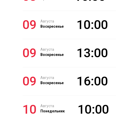
09
10:00
Августа
Воскресенье
09
13:00
Августа
Воскресенье
09
16:00
Августа
Воскресенье
10
10:00
Августа
Понедельник