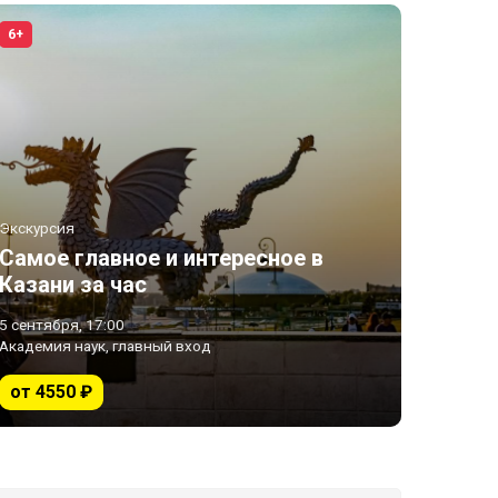
6+
Экскурсия
Самое главное и интересное в
Казани за час
5 сентября, 17:00
Академия наук, главный вход
от 4550 ₽