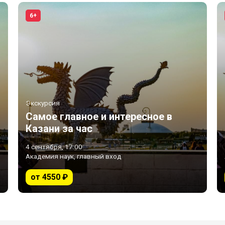
6+
Экскурсия
Самое главное и интересное в
Казани за час
4 сентября, 17:00
Академия наук, главный вход
от 4550 ₽