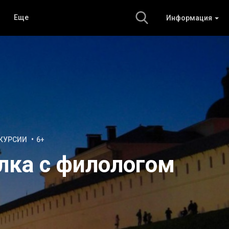
Еще
Информация
КУРСИИ
6+
лка с филологом