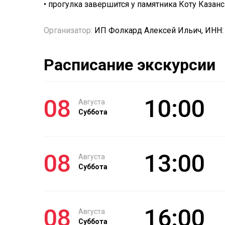
• прогулка завершится у памятника Коту Казан
Организатор:
ИП Фолкард Алексей Ильич, ИНН:
Расписание экскурсии
08
10:00
Августа
Суббота
08
13:00
Августа
Суббота
08
16:00
Августа
Суббота