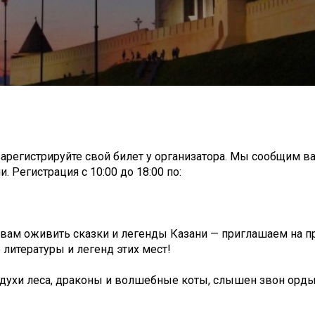
зарегистрируйте свой билет у организатора. Мы сообщим в
. Регистрация c 10:00 до 18:00 по:
ам оживить сказки и легенды Казани — приглашаем на пр
 литературы и легенд этих мест!
и духи леса, драконы и волшебные коты, слышен звон орд