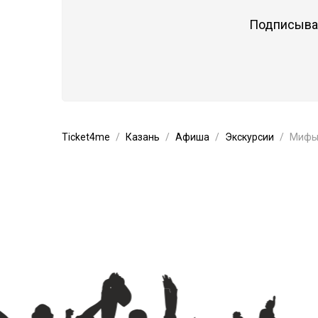
Подписывай
Ticket4me
Казань
Афиша
Экскурсии
Мифы 