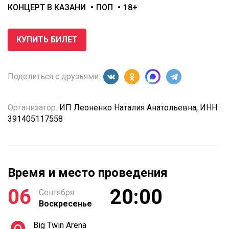
КОНЦЕРТ В КАЗАНИ
ПОП
18+
КУПИТЬ БИЛЕТ
Поделиться с друзьями:
Организатор:
ИП Леоненко Наталия Анатольевна, ИНН:
391405117558
Время и место проведения
06
20:00
Сентября
Воскресенье
Big Twin Arena