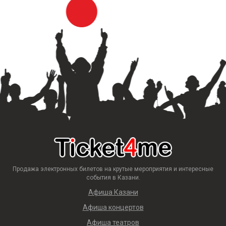
Продажа электронных билетов на крутые мероприятия и интересные
события в Казани.
Афиша Казани
Афиша концертов
Афиша театров