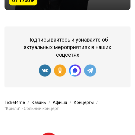
от 1700 ₽
Подписывайтесь и узнавайте об
актуальных мероприятиях в наших
соцсетях
Ticket4me
Казань
Афиша
Концерты
"Крыли" - Сольный концерт