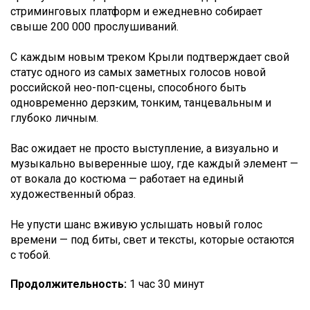
стриминговых платформ и ежедневно собирает
свыше 200 000 прослушиваний.
С каждым новым треком Крыли подтверждает свой
статус одного из самых заметных голосов новой
российской нео-поп-сцены, способного быть
одновременно дерзким, тонким, танцевальным и
глубоко личным.
Вас ожидает не просто выступление, а визуально и
музыкально выверенные шоу, где каждый элемент —
от вокала до костюма — работает на единый
художественный образ.
Не упусти шанс вживую услышать новый голос
времени — под биты, свет и тексты, которые остаются
с тобой.
Продолжительность:
1 час 30 минут