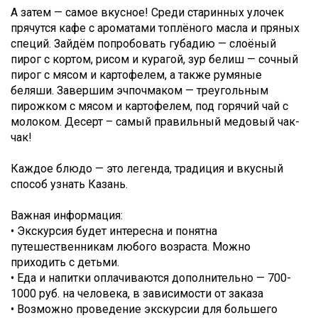
А затем — самое вкусное! Среди старинных улочек
прячутся кафе с ароматами топлёного масла и пряных
специй. Зайдём попробовать губадию — слоёный
пирог с кортом, рисом и курагой, зур белиш — сочный
пирог с мясом и картофелем, а также румяные
беляши. Завершим эчпочмаком — треугольным
пирожком с мясом и картофелем, под горячий чай с
молоком. Десерт – самый правильный медовый чак-
чак!
Каждое блюдо — это легенда, традиция и вкусный
способ узнать Казань.
Важная информация:
• Экскурсия будет интересна и понятна
путешественникам любого возраста. Можно
приходить с детьми.
• Еда и напитки оплачиваются дополнительно — 700-
1000 руб. на человека, в зависимости от заказа
• Возможно проведение экскурсии для большего