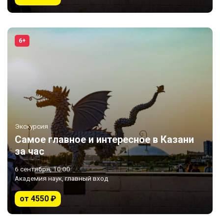
6+
Экскурсия
Самое главное и интересное в Казани
за час
6 сентября, 10:00
Академия наук, главный вход
от 4550 ₽