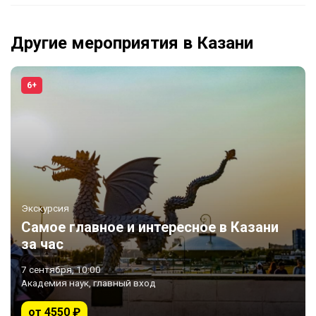
Другие мероприятия в Казани
6+
Экскурсия
Самое главное и интересное в Казани
за час
7 сентября, 10:00
Академия наук, главный вход
от 4550 ₽