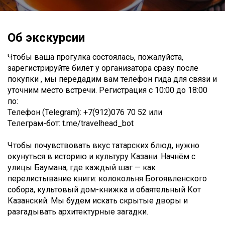
Об экскурсии
Чтобы ваша прогулка состоялась, пожалуйста,
зарегистрируйте билет у организатора сразу после
покупки , мы передадим вам телефон гида для связи и
уточним место встречи. Регистрация с 10:00 до 18:00
по:
Телефон (Telegram): +7(912)076 70 52 или
Телеграм-бот: t.me/travelhead_bot
Чтобы почувствовать вкус татарских блюд, нужно
окунуться в историю и культуру Казани. Начнём с
улицы Баумана, где каждый шаг — как
перелистывание книги: колокольня Богоявленского
собора, культовый дом-книжка и обаятельный Кот
Казанский. Мы будем искать скрытые дворы и
разгадывать архитектурные загадки.