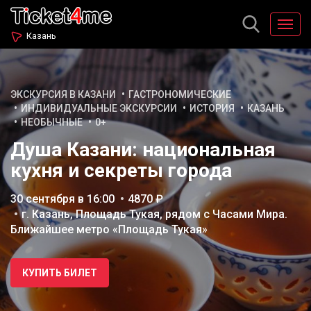
Казань
ЭКСКУРСИЯ В КАЗАНИ
ГАСТРОНОМИЧЕСКИЕ
ИНДИВИДУАЛЬНЫЕ ЭКСКУРСИИ
ИСТОРИЯ
КАЗАНЬ
НЕОБЫЧНЫЕ
0+
Душа Казани: национальная
кухня и секреты города
30 сентября в 16:00
4870 ₽
г. Казань, Площадь Тукая, рядом с Часами Мира.
Ближайшее метро «Площадь Тукая»
КУПИТЬ БИЛЕТ