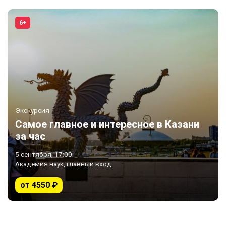
6+
Экскурсия
Самое главное и интересное в Казани
за час
5 сентября, 17:00
Академия наук, главный вход
от 4550 ₽