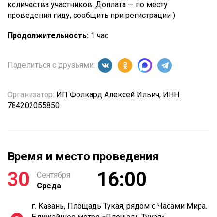
количества участников. Доплата — по месту
проведения гиду, сообщить при регистрации )
Продолжительность:
1 час
Поделиться с друзьями:
Организатор:
ИП Фолкард Алексей Ильич, ИНН:
784202055850
Время и место проведения
30
16:00
Сентября
Среда
г. Казань, Площадь Тукая, рядом с Часами Мира.
Ближайшее метро «Площадь Тукая»