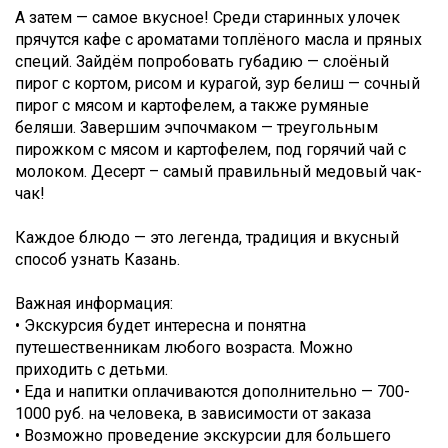
А затем — самое вкусное! Среди старинных улочек
прячутся кафе с ароматами топлёного масла и пряных
специй. Зайдём попробовать губадию — слоёный
пирог с кортом, рисом и курагой, зур белиш — сочный
пирог с мясом и картофелем, а также румяные
беляши. Завершим эчпочмаком — треугольным
пирожком с мясом и картофелем, под горячий чай с
молоком. Десерт – самый правильный медовый чак-
чак!
Каждое блюдо — это легенда, традиция и вкусный
способ узнать Казань.
Важная информация:
• Экскурсия будет интересна и понятна
путешественникам любого возраста. Можно
приходить с детьми.
• Еда и напитки оплачиваются дополнительно — 700-
1000 руб. на человека, в зависимости от заказа
• Возможно проведение экскурсии для большего