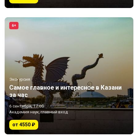
6+
Экскурсия
Самое главное и интересное в Казани
за час
6 сентября, 17:00
Академия наук, главный вход
от 4550 ₽