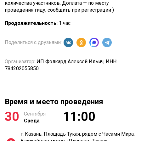
количества участников. Доплата — по месту
проведения гиду, сообщить при регистрации )
Продолжительность:
1 час
Поделиться с друзьями:
Организатор:
ИП Фолкард Алексей Ильич, ИНН:
784202055850
Время и место проведения
30
11:00
Сентября
Среда
г. Казань, Площадь Тукая, рядом с Часами Мира.
Ближайшее метро «Площадь Тукая»