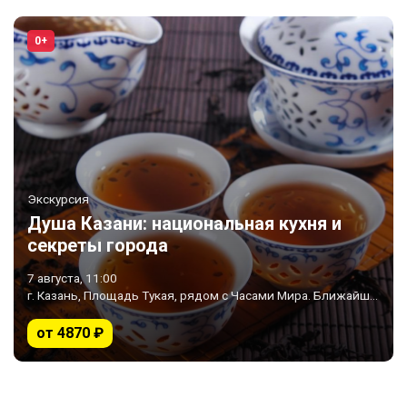
0+
Экскурсия
Душа Казани: национальная кухня и
секреты города
7 августа, 11:00
г. Казань, Площадь Тукая, рядом с Часами Мира. Ближайшее метро «Площадь Тукая»
от 4870 ₽