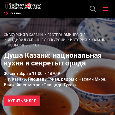
Казань
ЭКСКУРСИЯ В КАЗАНИ
ГАСТРОНОМИЧЕСКИЕ
ИНДИВИДУАЛЬНЫЕ ЭКСКУРСИИ
ИСТОРИЯ
КАЗАНЬ
НЕОБЫЧНЫЕ
0+
Душа Казани: национальная
кухня и секреты города
30 сентября в 11:00
4870 ₽
г. Казань, Площадь Тукая, рядом с Часами Мира.
Ближайшее метро «Площадь Тукая»
КУПИТЬ БИЛЕТ