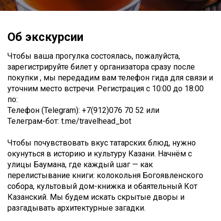
Об экскурсии
Чтобы ваша прогулка состоялась, пожалуйста,
зарегистрируйте билет у организатора сразу после
покупки , мы передадим вам телефон гида для связи и
уточним место встречи. Регистрация с 10:00 до 18:00
по:
Телефон (Telegram): +7(912)076 70 52 или
Телеграм-бот: t.me/travelhead_bot
Чтобы почувствовать вкус татарских блюд, нужно
окунуться в историю и культуру Казани. Начнём с
улицы Баумана, где каждый шаг — как
перелистывание книги: колокольня Богоявленского
собора, культовый дом-книжка и обаятельный Кот
Казанский. Мы будем искать скрытые дворы и
разгадывать архитектурные загадки.