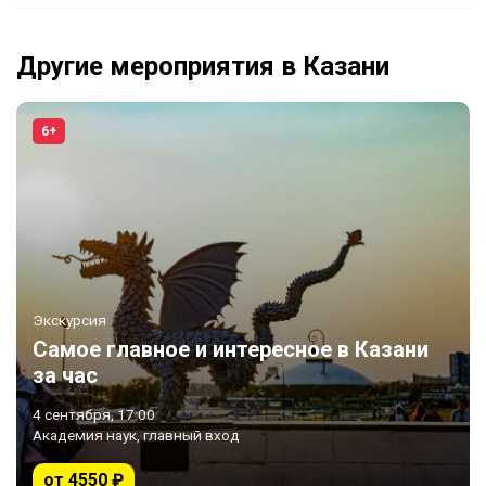
Другие мероприятия в Казани
6+
Экскурсия
Самое главное и интересное в Казани
за час
4 сентября, 17:00
Академия наук, главный вход
от 4550 ₽