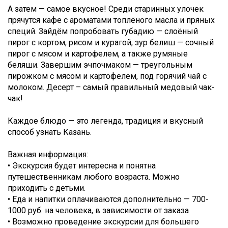
А затем — самое вкусное! Среди старинных улочек
прячутся кафе с ароматами топлёного масла и пряных
специй. Зайдём попробовать губадию — слоёный
пирог с кортом, рисом и курагой, зур белиш — сочный
пирог с мясом и картофелем, а также румяные
беляши. Завершим эчпочмаком — треугольным
пирожком с мясом и картофелем, под горячий чай с
молоком. Десерт – самый правильный медовый чак-
чак!
Каждое блюдо — это легенда, традиция и вкусный
способ узнать Казань.
Важная информация:
• Экскурсия будет интересна и понятна
путешественникам любого возраста. Можно
приходить с детьми.
• Еда и напитки оплачиваются дополнительно — 700-
1000 руб. на человека, в зависимости от заказа
• Возможно проведение экскурсии для большего