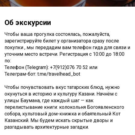
Об экскурсии
Чтобы ваша прогулка состоялась, пожалуйста,
зарегистрируйте билет у организатора сразу после
покупки , мы передадим вам телефон гида для связи и
уточним место встречи. Регистрация с 10:00 до 18:00
по:
Телефон (Telegram): +7(912)076 70 52 или
Телеграм-бот: t.me/travelhead_bot
Чтобы почувствовать вкус татарских блюд, нужно
окунуться в историю и культуру Казани. Начнём с
улицы Баумана, где каждый шаг — как
перелистывание книги: колокольня Богоявленского
собора, культовый дом-книжка и обаятельный Кот
Казанский. Мы будем искать скрытые дворы и
разгадывать архитектурные загадки.