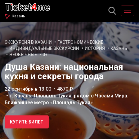
Казань
ЭКСКУРСИЯ В КАЗАНИ
ГАСТРОНОМИЧЕСКИЕ
ИНДИВИДУАЛЬНЫЕ ЭКСКУРСИИ
ИСТОРИЯ
КАЗАНЬ
НЕОБЫЧНЫЕ
0+
Душа Казани: национальная
кухня и секреты города
22 сентября в 13:00
4870 ₽
г. Казань, Площадь Тукая, рядом с Часами Мира.
Ближайшее метро «Площадь Тукая»
КУПИТЬ БИЛЕТ