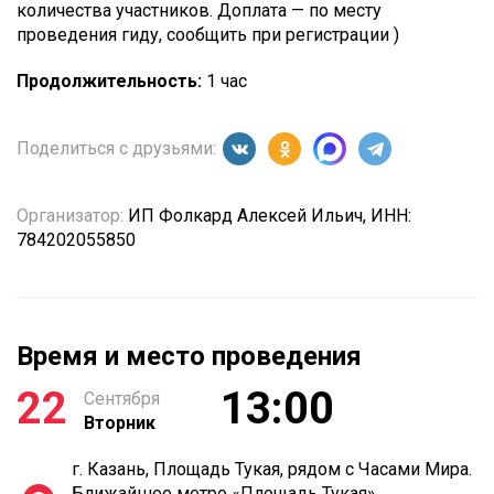
количества участников. Доплата — по месту
проведения гиду, сообщить при регистрации )
Продолжительность:
1 час
Поделиться с друзьями:
Организатор:
ИП Фолкард Алексей Ильич, ИНН:
784202055850
Время и место проведения
22
13:00
Сентября
Вторник
г. Казань, Площадь Тукая, рядом с Часами Мира.
Ближайшее метро «Площадь Тукая»