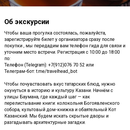
Об экскурсии
Чтобы ваша прогулка состоялась, пожалуйста,
зарегистрируйте билет у организатора сразу после
покупки , мы передадим вам телефон гида для связи и
уточним место встречи. Регистрация с 10:00 до 18:00
по:
Телефон (Telegram): +7(912)076 70 52 или
Телеграм-бот: t.me/travelhead_bot
Чтобы почувствовать вкус татарских блюд, нужно
окунуться в историю и культуру Казани. Начнём с
улицы Баумана, где каждый шаг — как
перелистывание книги: колокольня Богоявленского
собора, культовый дом-книжка и обаятельный Кот
Казанский. Мы будем искать скрытые дворы и
разгадывать архитектурные загадки.