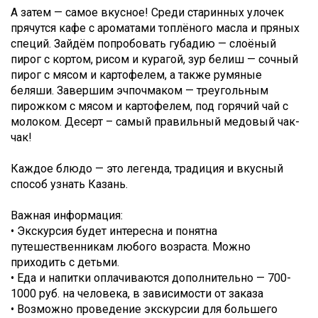
А затем — самое вкусное! Среди старинных улочек
прячутся кафе с ароматами топлёного масла и пряных
специй. Зайдём попробовать губадию — слоёный
пирог с кортом, рисом и курагой, зур белиш — сочный
пирог с мясом и картофелем, а также румяные
беляши. Завершим эчпочмаком — треугольным
пирожком с мясом и картофелем, под горячий чай с
молоком. Десерт – самый правильный медовый чак-
чак!
Каждое блюдо — это легенда, традиция и вкусный
способ узнать Казань.
Важная информация:
• Экскурсия будет интересна и понятна
путешественникам любого возраста. Можно
приходить с детьми.
• Еда и напитки оплачиваются дополнительно — 700-
1000 руб. на человека, в зависимости от заказа
• Возможно проведение экскурсии для большего