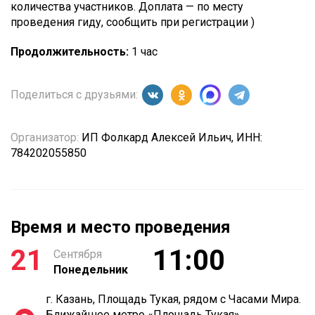
количества участников. Доплата — по месту
проведения гиду, сообщить при регистрации )
Продолжительность:
1 час
Поделиться с друзьями:
Организатор:
ИП Фолкард Алексей Ильич, ИНН:
784202055850
Время и место проведения
21
11:00
Сентября
Понедельник
г. Казань, Площадь Тукая, рядом с Часами Мира.
Ближайшее метро «Площадь Тукая»