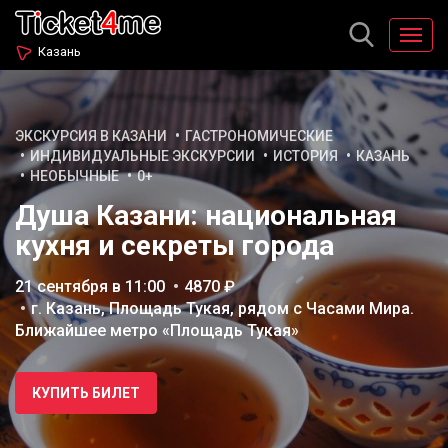
Казань
ЭКСКУРСИЯ В КАЗАНИ
ГАСТРОНОМИЧЕСКИЕ
ИНДИВИДУАЛЬНЫЕ ЭКСКУРСИИ
ИСТОРИЯ
КАЗАНЬ
НЕОБЫЧНЫЕ
0+
Душа Казани: национальная
кухня и секреты города
21 сентября в 11:00
4870 ₽
г. Казань, Площадь Тукая, рядом с Часами Мира.
Ближайшее метро «Площадь Тукая»
КУПИТЬ БИЛЕТ