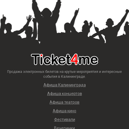
Продажа электронных билетов на крутые мероприятия и интересные
события в Калининграде.
Афиша Калининграда
Афиша концертов
Афиша театров
Афиша кино
Фестивали
Вечеринки