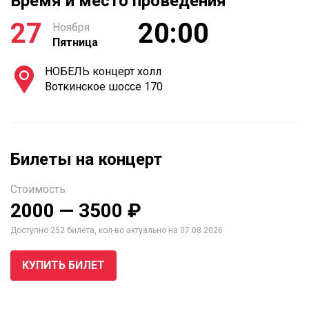
Время и место проведения
27
20:00
Ноября
Пятница
НОБЕЛЬ концерт холл
Воткинское шоссе 170
Билеты на концерт
Стоимость
2000 — 3500 ₽
Доступно 252 билета, кол-во актуально на 07.08.2026
КУПИТЬ БИЛЕТ