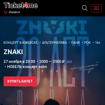
Ижевск
КОНЦЕРТ В ИЖЕВСКЕ
АЛЬТЕРНАТИВА
ПАНК
РОК
16+
ZNAKI
27 ноября в 20:00
2000 — 3500 ₽
НОБЕЛЬ концерт холл
КУПИТЬ БИЛЕТ