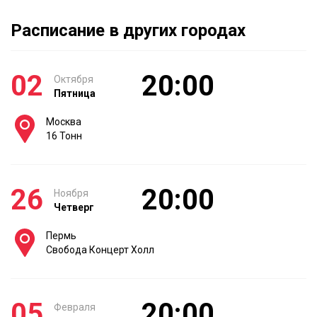
Расписание в других городах
02
20:00
Октября
Пятница
Москва
16 Тонн
26
20:00
Ноября
Четверг
Пермь
Свобода Концерт Холл
05
20:00
Февраля