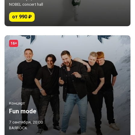
NOBEL concert hall
от 990 ₽
16+
Концерт
Fun mode
7 сентября, 20:00
BAЯROCK