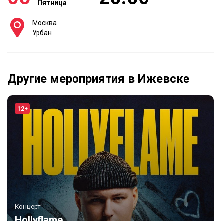
Пятница
Москва
Урбан
Другие мероприятия в Ижевске
12+
Концерт
Hollyflame