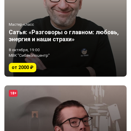
Мастер-класс
Сатья: «Разговоры о главном: любовь,
энергия и наши страхи»
8 октября, 19:00
МВК "Сибэкспоцентр"
от 2000 ₽
18+