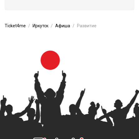
Ticket4me
Иркутск
Афиша
Развитие