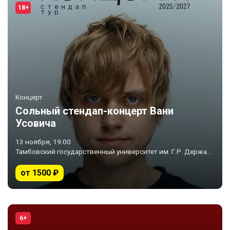
18+
Концерт
Сольный стендап-концерт Вани
Усовича
13 ноября, 19:00
Тамбовский государственный университет им. Г.Р. Державина • Тамбов
от 1500 ₽
6+