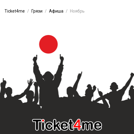
Ticket4me
Грязи
Афиша
Ноябрь