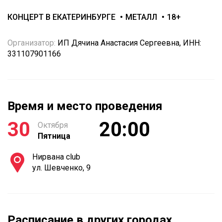
КОНЦЕРТ В ЕКАТЕРИНБУРГЕ
МЕТАЛЛ
18+
Организатор:
ИП Дячина Анастасия Сергеевна, ИНН:
331107901166
Время и место проведения
30
20:00
Октября
Пятница
Нирвана club
ул. Шевченко, 9
Расписание в других городах