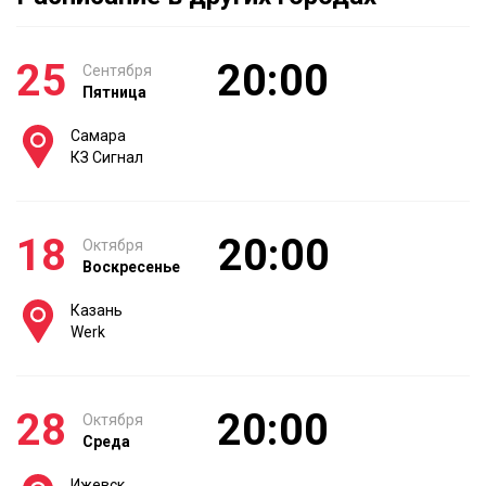
25
20:00
Сентября
Пятница
Самара
КЗ Сигнал
18
20:00
Октября
Воскресенье
Казань
Werk
28
20:00
Октября
Среда
Ижевск