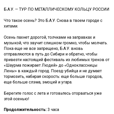
Б.А.У. — ТУР ПО МЕТАЛЛИЧЕСКОМУ КОЛЬЦУ РОССИИ
Что такое осень? Это Б.А.У. Снова в твоем городе с
хитами.
Осень пахнет дорогой, толчками на заправках и
музыкой, что звучит слишком громко, чтобы молчать.
Пока еще не все запрещено, Б.А.У. вновь
отправляются в путь до Сибири и обратно, чтобы
привезти настоящий фестиваль из любимых треков от
«Шаурма пожирает Людей» до «Одноклассницы
Лены» в каждый город. Поезд-убийца и не думает
тормозить, набирая скорость: еще больше городов,
еще больше слэма, эмоций и угара.
Берегите голос с лета и готовьтесь оторваться уже
этой осенью!
Продолжительность:
3 часа