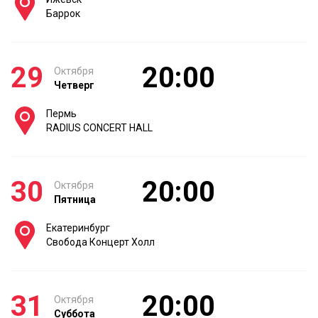
Баррок
29
20:00
Октября
Четверг
Пермь
RADIUS CONCERT HALL
30
20:00
Октября
Пятница
Екатеринбург
Свобода Концерт Холл
31
20:00
Октября
Суббота