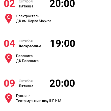
02
20:00
Октября
Пятница
Электросталь
ДК им. Карла Маркса
04
19:00
Октября
Воскресенье
Балашиха
ДК Балашиха
09
20:00
Октября
Пятница
Пушкино
Театр музыки и шоу III Р.И.М