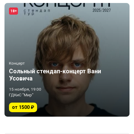
18+
Концерт
Сольный стендап-концерт Вани
Усовича
15 ноября, 19:00
ГДКиС "Мир"
от 1500 ₽