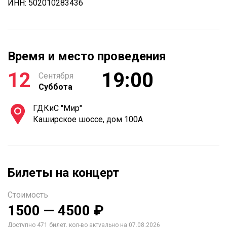
ИНН: 502010283436
Время и место проведения
12
19:00
Сентября
Суббота
ГДКиС "Мир"
Каширское шоссе, дом 100А
Билеты на концерт
Стоимость
1500 — 4500 ₽
Доступно 471 билет, кол-во актуально на 07.08.2026