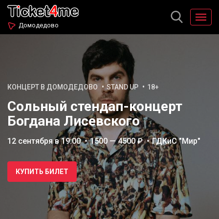
Домодедово
КОНЦЕРТ В ДОМОДЕДОВО
STAND UP
18+
Сольный стендап-концерт
Богдана Лисевского
12 сентября в 19:00
1500 — 4500 ₽
ГДКиС "Мир"
КУПИТЬ БИЛЕТ