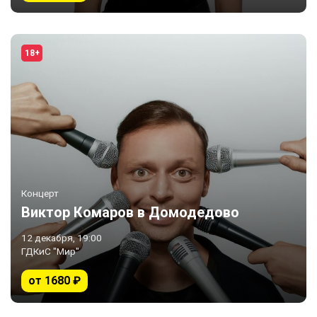
18+
Концерт
Виктор Комаров в Домодедово
12 декабря, 19:00
ГДКиС "Мир"
от 1680 ₽