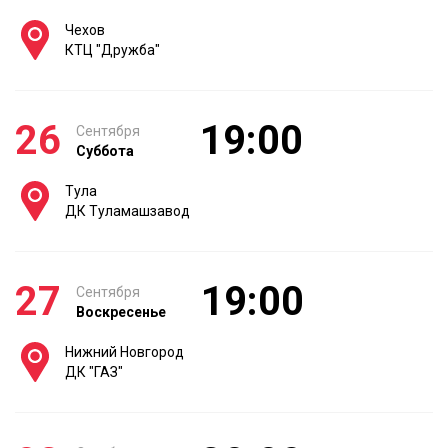
Чехов
КТЦ "Дружба"
26
19:00
Сентября
Суббота
Тула
ДК Туламашзавод
27
19:00
Сентября
Воскресенье
Нижний Новгород
ДК "ГАЗ"