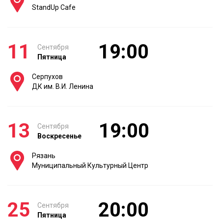
StandUp Cafe
11
19:00
Сентября
Пятница
Серпухов
ДК им. В.И. Ленина
13
19:00
Сентября
Воскресенье
Рязань
Муниципальный Культурный Центр
25
20:00
Сентября
Пятница