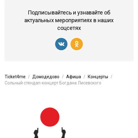
Подписывайтесь и узнавайте об
актуальных мероприятиях в наших
соцсетях
Ticket4me
Домодедово
Афиша
Концерты
Сольный стендап-концерт Богдана Лисевского