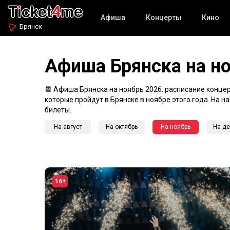
Афиша
Концерты
Кино
Брянск
Афиша Брянска на н
📆 Афиша Брянска на ноябрь 2026: расписание концерт
которые пройдут в Брянске в ноябре этого года. На 
билеты.
На август
На октябрь
На ноябрь
На де
16+