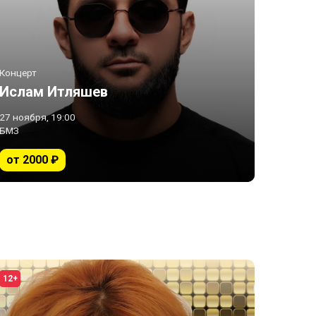
Концерт
Ислам Итляшев
27 ноября, 19:00
БМЗ
от 2000 ₽
12+