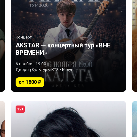
Концерт
AKSTAR — концертный тур «ВНЕ
ВРЕМЕНИ»
6 ноября, 19:00
Дворец Культуры КТЗ • Калуга
от 1800 ₽
12+