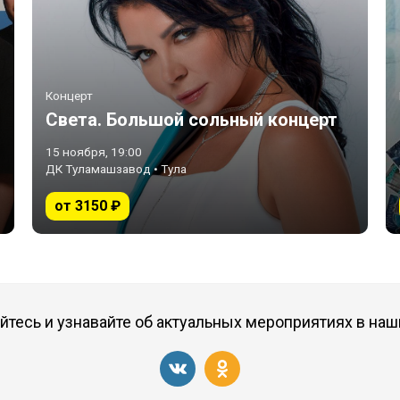
Концерт
Света. Большой сольный концерт
15 ноября, 19:00
ДК Туламашзавод • Тула
от 3150 ₽
тесь и узнавайте об актуальных мероприятиях в наш