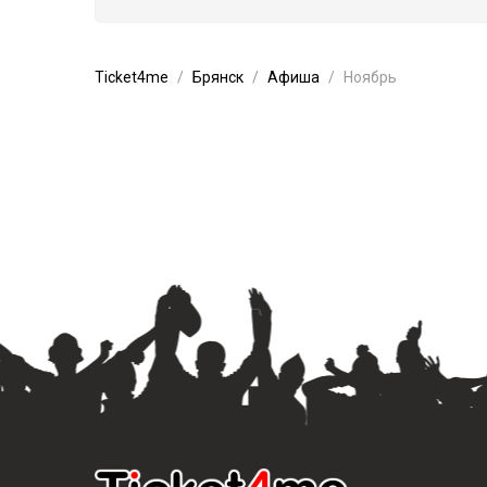
Ticket4me
Брянск
Афиша
Ноябрь