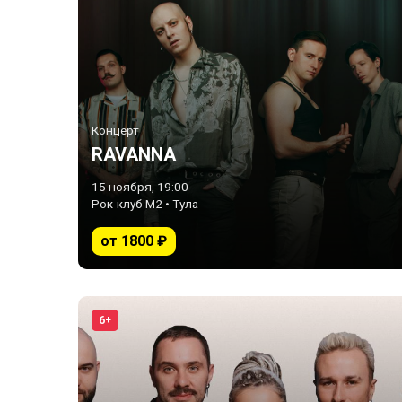
Концерт
RAVANNA
15 ноября, 19:00
Рок-клуб М2 • Тула
от 1800 ₽
6+