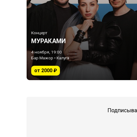
Концерт
МУРАКАМИ
4 ноября, 19:00
Бар Мажор • Калуга
от 2000 ₽
Подписывай