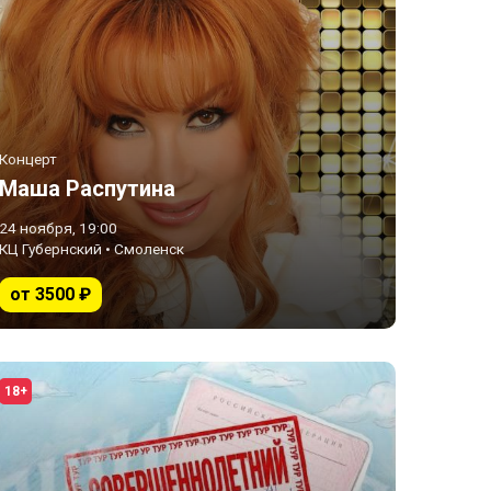
Концерт
Маша Распутина
24 ноября, 19:00
КЦ Губернский • Смоленск
от 3500 ₽
18+