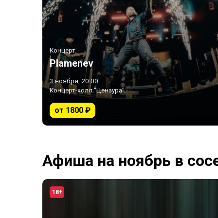
Концерт
Plamenev
3 ноября, 20:00
Концерт-холл "Цензура"
от 1800 ₽
Афиша на ноябрь в сос
18+