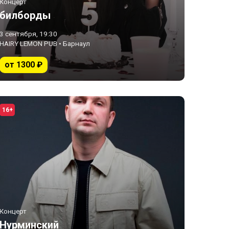
Концерт
билборды
3 сентября, 19:30
HAIRY LEMON PUB • Барнаул
от 1300 ₽
16+
Концерт
Нурминский