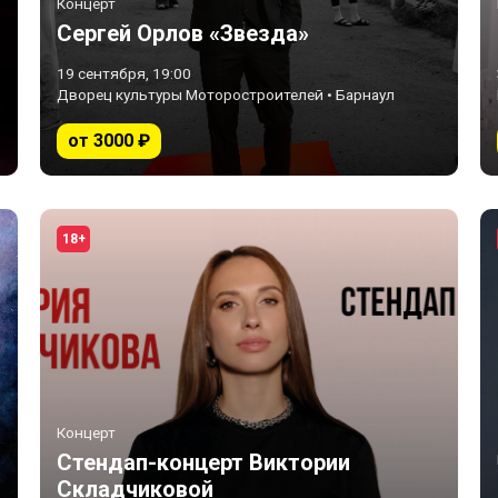
Концерт
Сергей Орлов «Звезда»
19 сентября, 19:00
Дворец культуры Моторостроителей • Барнаул
от 3000 ₽
18+
Концерт
Стендап-концерт Виктории
Складчиковой