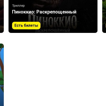
Триллер
Пиноккио: Раскрепощенный
Есть билеты