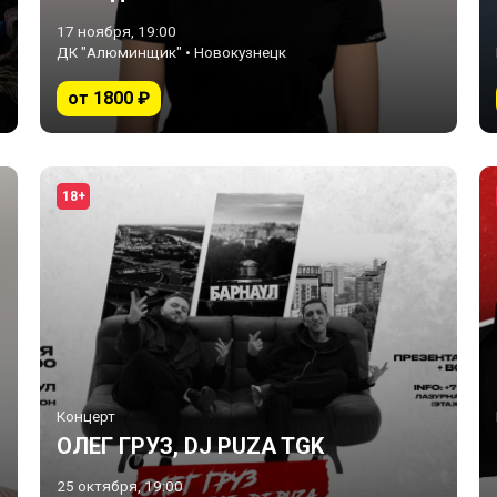
17 ноября, 19:00
ДК "Алюминщик" • Новокузнецк
от 1800 ₽
18+
Концерт
ОЛЕГ ГРУЗ, DJ PUZA TGK
25 октября, 19:00