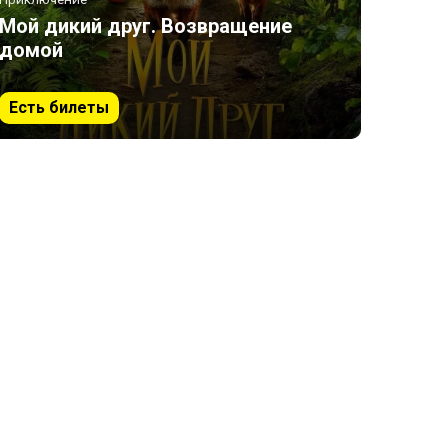
Мой дикий друг. Возвращение
домой
Есть билеты