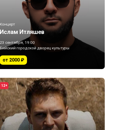
Концерт
Ислам Итляшев
23 сентября, 19:00
Бийский городской дворец культуры
от 2000 ₽
12+