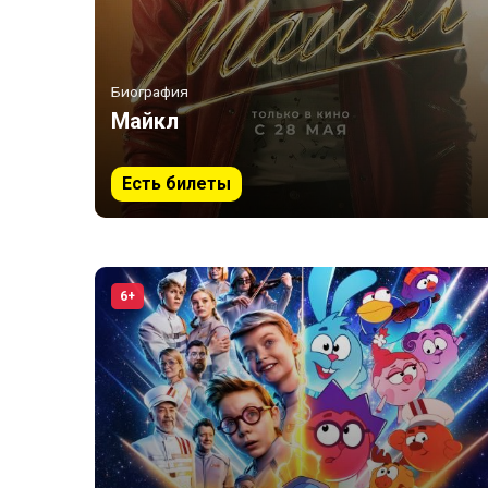
Биография
Майкл
Есть билеты
6+