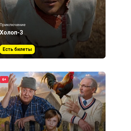
Приключение
Холоп-3
Есть билеты
6+