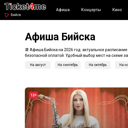
Афиша
Концерты
Кино
Бийск
Афиша Бийска
📆 Афиша Бийска на 2026 год: актуальное расписание
безопасной оплатой. Удобный выбор мест на схеме за
На август
На сентябрь
На октябрь
На н
12+