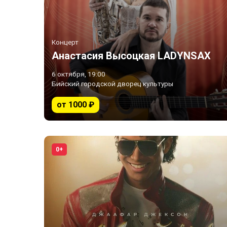
Концерт
Анастасия Высоцкая LADYNSAX
6 октября, 19:00
Бийский городской дворец культуры
от 1000 ₽
0+