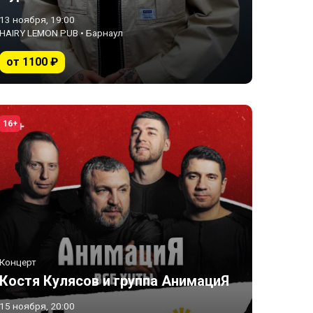
13 ноября, 19:00
HAIRY LEMON PUB • Барнаул
от 1100 ₽
16+
Концерт
Костя Кулясов и группа АнимациЯ
15 ноября, 20:00