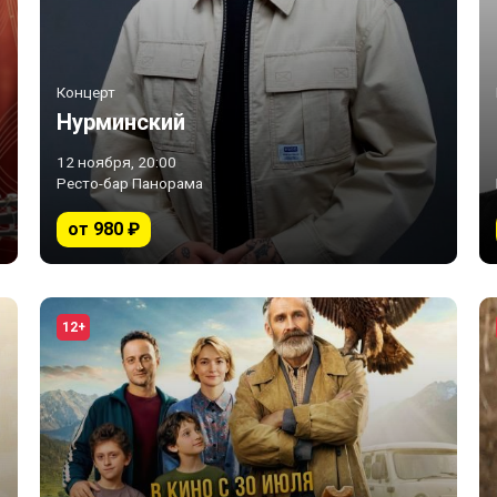
Концерт
Нурминский
12 ноября, 20:00
Ресто-бар Панорама
от 980 ₽
12+