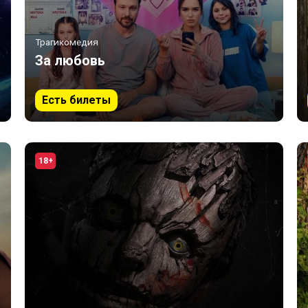
Трагикомедия
За любовь
Есть билеты
18+