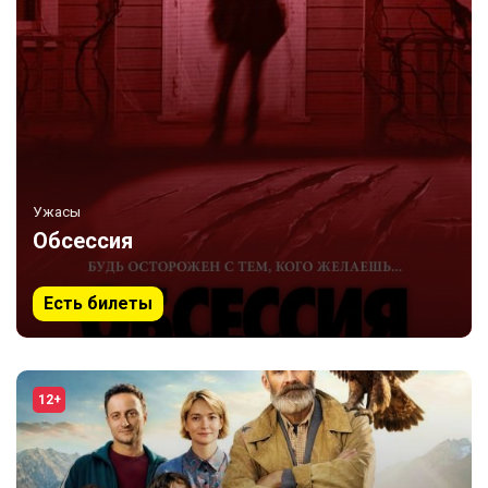
Ужасы
Обсессия
Есть билеты
12+