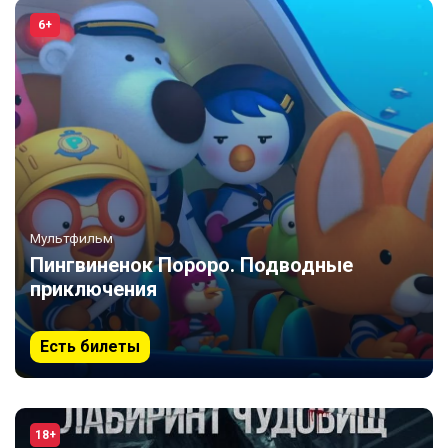
6+
Мультфильм
Пингвиненок Пороро. Подводные
приключения
Есть билеты
18+