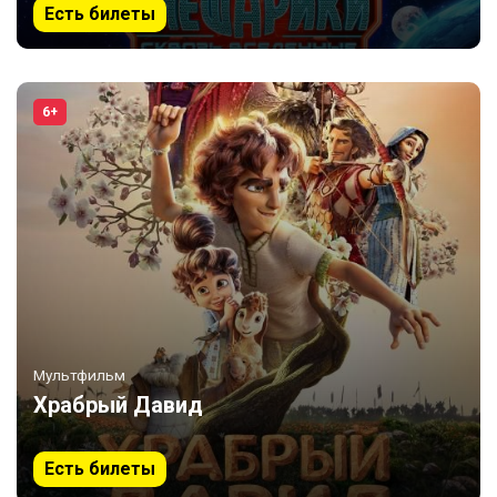
Есть билеты
6+
Мультфильм
Храбрый Давид
Есть билеты