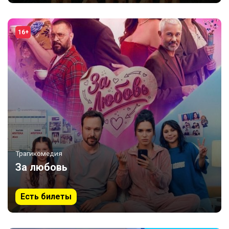
16+
Трагикомедия
За любовь
Есть билеты