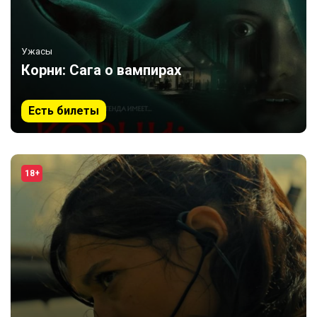
Ужасы
Корни: Сага о вампирах
Есть билеты
18+