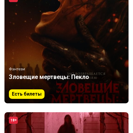
Фэнтези
Зловещие мертвецы: Пекло
Есть билеты
18+