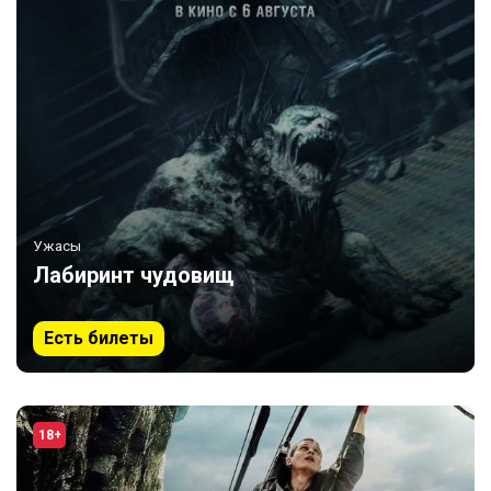
Ужасы
Лабиринт чудовищ
Есть билеты
18+