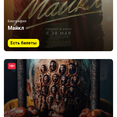
Биография
Майкл
Есть билеты
18+