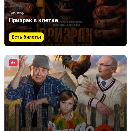
Триллер
Призрак в клетке
Есть билеты
6+