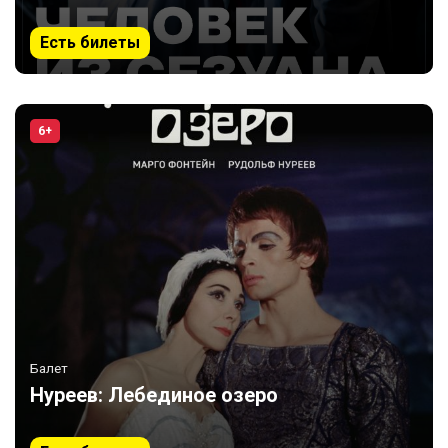
Есть билеты
6+
Балет
Нуреев: Лебединое озеро