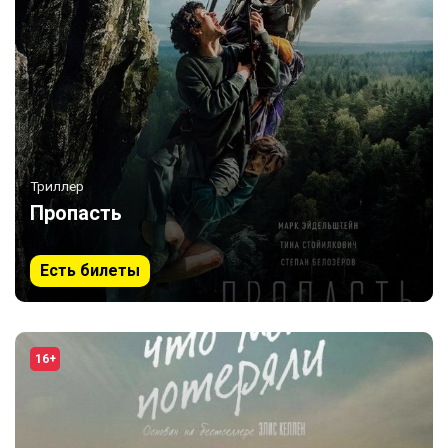
Триллер
Пропасть
Есть билеты
16+