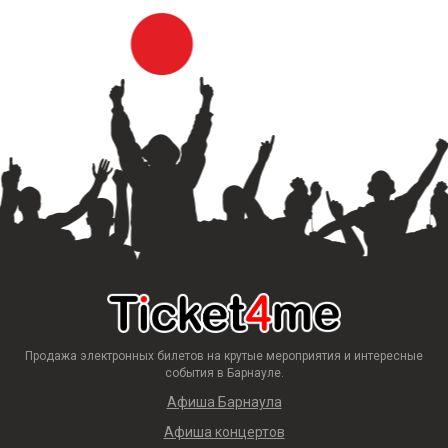
Продажа электронных билетов на крутые мероприятия и интересные
события в Барнауле.
Афиша Барнаула
Афиша концертов