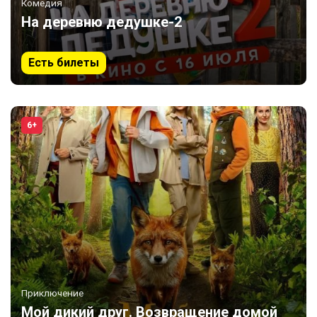
Комедия
На деревню дедушке-2
Есть билеты
6+
Приключение
Мой дикий друг. Возвращение домой