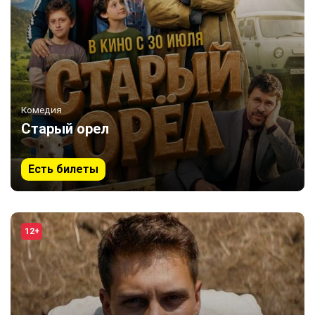
Комедия
Старый орел
Есть билеты
12+