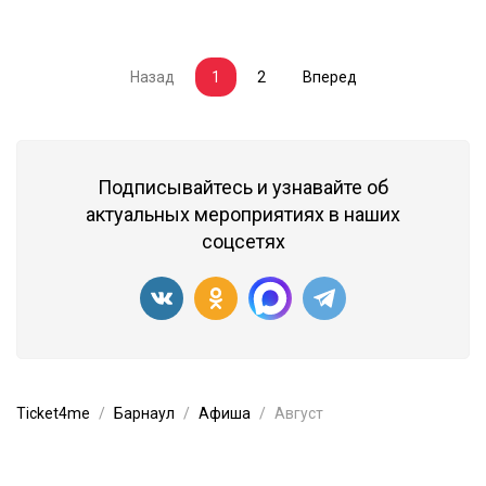
Назад
1
2
Вперед
(current)
Подписывайтесь и узнавайте об
актуальных мероприятиях в наших
соцсетях
Ticket4me
Барнаул
Афиша
Август