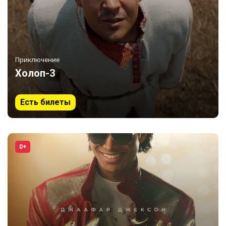
Приключение
Холоп-3
Есть билеты
0+