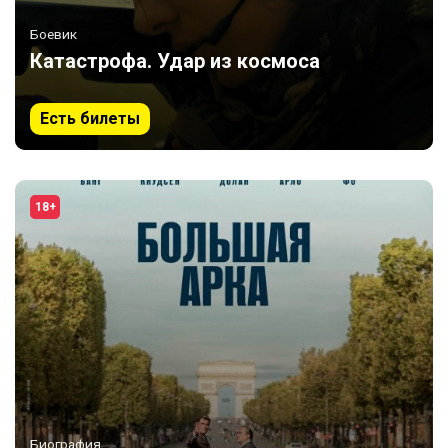
Боевик
Катастрофа. Удар из космоса
Есть билеты
18+
Биография