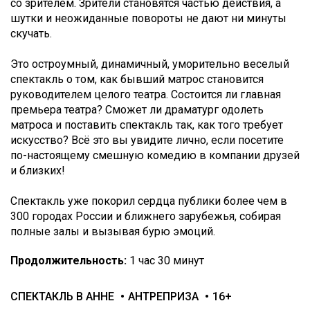
со зрителем. Зрители становятся частью действия, а
шутки и неожиданные повороты не дают ни минуты
скучать.
Это остроумный, динамичный, уморительно веселый
спектакль о том, как бывший матрос становится
руководителем целого театра. Состоится ли главная
премьера театра? Сможет ли драматург одолеть
матроса и поставить спектакль так, как того требует
искусство? Всё это вы увидите лично, если посетите
по-настоящему смешную комедию в компании друзей
и близких!
Спектакль уже покорил сердца публики более чем в
300 городах России и ближнего зарубежья, собирая
полные залы и вызывая бурю эмоций.
Продолжительность:
1 час 30 минут
СПЕКТАКЛЬ В АННЕ
АНТРЕПРИЗА
16+