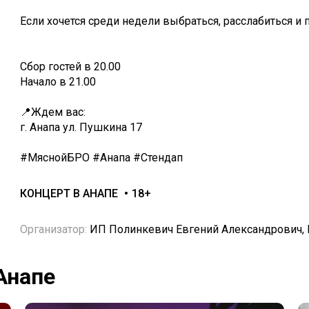
Если хочется среди недели выбраться, расслабиться и 
Сбор гостей в 20.00
Начало в 21.00
📍Ждем вас:
г. Анапа ул. Пушкина 17
#МяснойБРО #Анапа #Стендап
КОНЦЕРТ В АНАПЕ
18+
Организатор:
ИП Полинкевич Евгений Александрович, 
Анапе