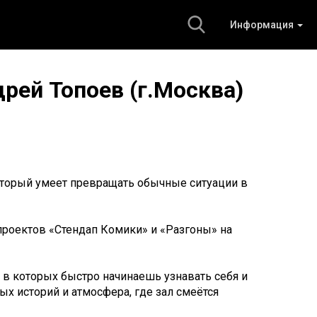
Информация
дрей Топоев (г.Москва)
оторый умеет превращать обычные ситуации в
проектов «Стендап Комики» и «Разгоны» на
, в которых быстро начинаешь узнавать себя и
х историй и атмосфера, где зал смеётся