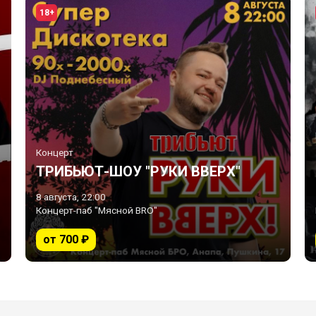
18+
Концерт
ТРИБЬЮТ-ШОУ "РУКИ ВВЕРХ"
8 августа, 22:00
Концерт-паб "Мясной BRO"
от 700 ₽