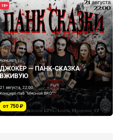
18+
Концерт
ДЖОКЕР — ПАНК-СКАЗКА
ВЖИВУЮ
21 августа, 22:00
Концерт-паб "Мясной BRO"
от 750 ₽