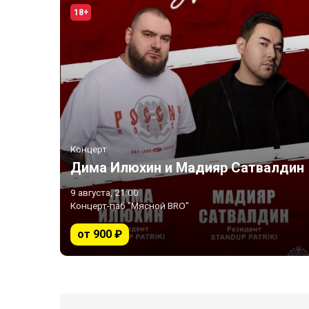
18+
Концерт
Дима Илюхин и Мадияр Сатвалдин
9 августа, 21:00
Концерт-паб "Мясной BRO"
от 900 ₽