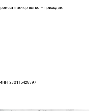
провести вечер легко — приходите
ИНН: 230115428397