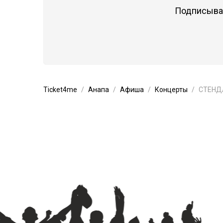
Подписывай
Ticket4me
Анапа
Афиша
Концерты
СТЕНДА