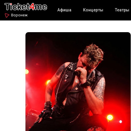
Афиша
Концерты
Театры
Воронеж