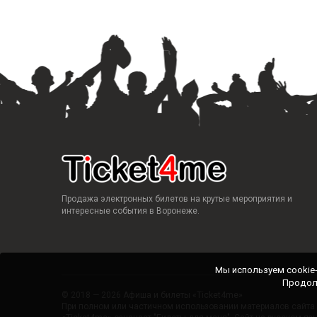
Продажа электронных билетов на крутые мероприятия и
интересные события в Воронеже.
Мы используем cookie
Продол
© 2018 — 2026 Афиша и билеты «Ticket4me»
При полном или частичном использовании материалов сайта п