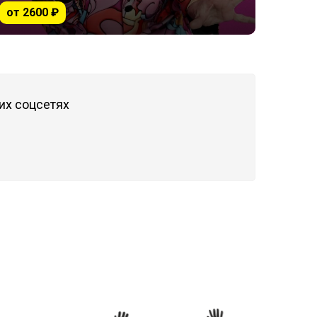
от 2600 ₽
их соцсетях