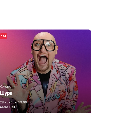
16+
Концерт
Шура
28 ноября, 19:00
Arena Hall