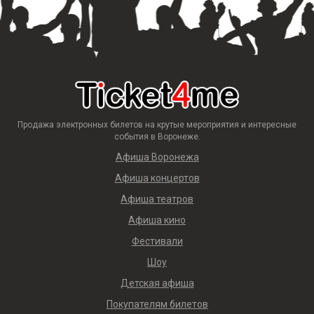
Продажа электронных билетов на крутые мероприятия и интересные
события в Воронеже.
Афиша Воронежа
Афиша концертов
Афиша театров
Афиша кино
Фестивали
Шоу
Детская афиша
Покупателям билетов