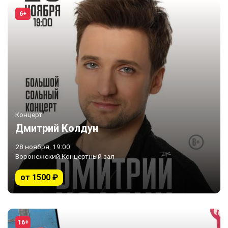
6+
Концерт
Дмитрий Колдун
28 ноября, 19:00
Воронежский Концертный зал
от 1500 ₽
16+