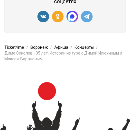
соцсетях
Ticket4me
Воронеж
Афиша
Концерты
Дима Соколов - 35 лет. Истории из тура с Димой Илюхиным и
Максом Барановым