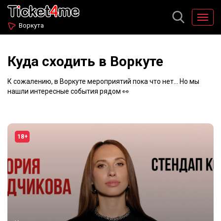
Воркута
Куда сходить в Воркуте
К сожалению, в Воркуте мероприятий пока что нет... Но мы
нашли интересные события рядом 👀
18+