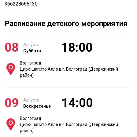
366228666130
Расписание детского мероприятия
08
18:00
Августа
Суббота
Волгоград
Цирк-шапито Алле в г. Волгоград (Дзержинский
район)
09
14:00
Августа
Воскресенье
Волгоград
Цирк-шапито Алле в г. Волгоград (Дзержинский
район)