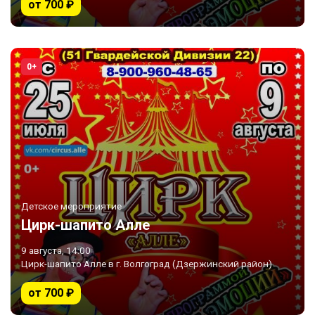
от 700 ₽
0+
Детское мероприятие
Цирк-шапито Алле
9 августа, 14:00
Цирк-шапито Алле в г. Волгоград (Дзержинский район)
от 700 ₽