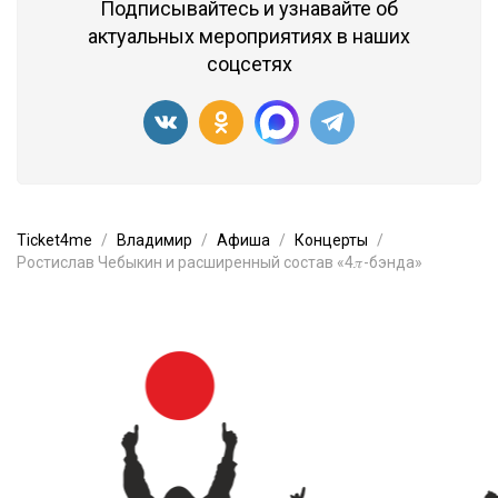
Подписывайтесь и узнавайте об
актуальных мероприятиях в наших
соцсетях
Ticket4me
Владимир
Афиша
Концерты
Ростислав Чебыкин и расширенный состав «4𝜋-бэнда»