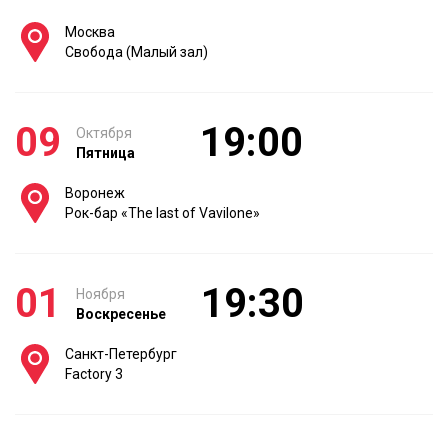
Москва
Свобода (Малый зал)
09
19:00
Октября
Пятница
Воронеж
Рок-бар «The last of Vavilone»
01
19:30
Ноября
Воскресенье
Санкт-Петербург
Factory 3