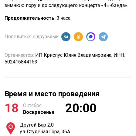
зимнюю пору и до следующего концерта «4𝜋-бэнда».
Продолжительность:
3 часа
Поделиться с друзьями:
Организатор:
ИП Криспус Юлия Владимировна, ИНН:
502416844153
Время и место проведения
18
20:00
Октября
Воскресенье
Другой Бар 2.0
ул. Студеная Гора, 36А