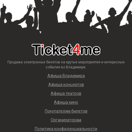
Продажа электронных билетов на крутые мероприятия и интересные
события во Владимире.
Афиша Владимира
Афиша концертов
Афиша театров
Афиша кино
Покупателям билетов
Организаторам
Политика конфиденциальности