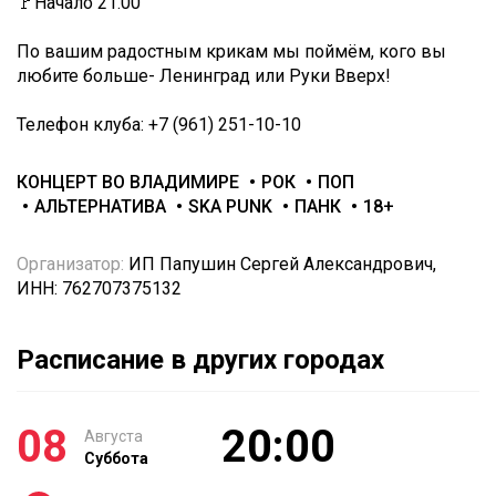
🚩Начало 21.00
По вашим радостным крикам мы поймём, кого вы
любите больше- Ленинград или Руки Вверх!
Телефон клуба: +7 (961) 251-10-10
КОНЦЕРТ ВО ВЛАДИМИРЕ
РОК
ПОП
АЛЬТЕРНАТИВА
SKA PUNK
ПАНК
18+
Организатор:
ИП Папушин Сергей Александрович,
ИНН: 762707375132
Расписание в других городах
08
20:00
Августа
Суббота