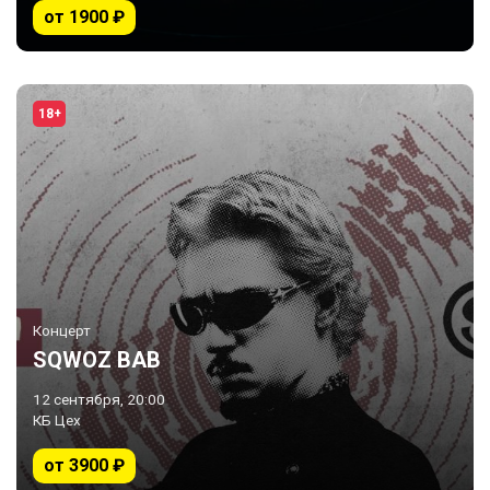
от 1900 ₽
18+
Концерт
SQWOZ BAB
12 сентября, 20:00
КБ Цех
от 3900 ₽