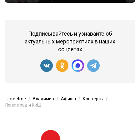
Подписывайтесь и узнавайте об
актуальных мероприятиях в наших
соцсетях
Ticket4me
Владимир
Афиша
Концерты
Ленинград и КиШ