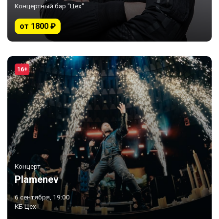
Концертный бар "Цех"
от 1800 ₽
16+
Концерт
Plamenev
6 сентября, 19:00
КБ Цех