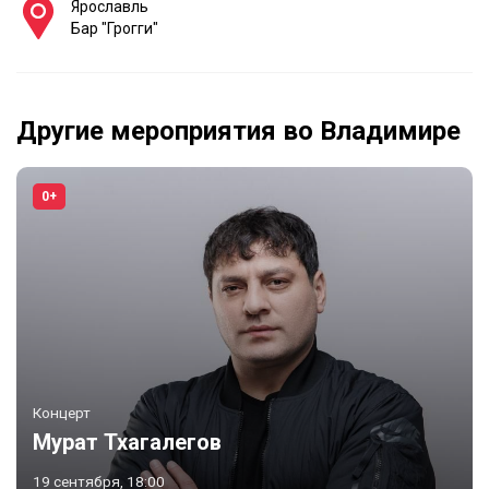
Ярославль
Бар "Грогги"
Другие мероприятия во Владимире
0+
Концерт
Мурат Тхагалегов
19 сентября, 18:00