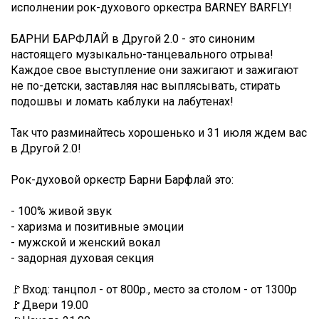
исполнении рок-духового оркестра BARNEY BARFLY!
БАРНИ БАРФЛАЙ в Другой 2.0 - это синоним
настоящего музыкально-танцевального отрыва!
Каждое свое выступление они зажигают и зажигают
не по-детски, заставляя нас выплясывать, стирать
подошвы и ломать каблуки на лабутенах!
Так что разминайтесь хорошенько и 31 июля ждем вас
в Другой 2.0!
Рок-духовой оркестр Барни Барфлай это:
- 100% живой звук
- харизма и позитивные эмоции
- мужской и женский вокал
- задорная духовая секция
🚩Вход: танцпол - от 800р., место за столом - от 1300р
🚩Двери 19.00