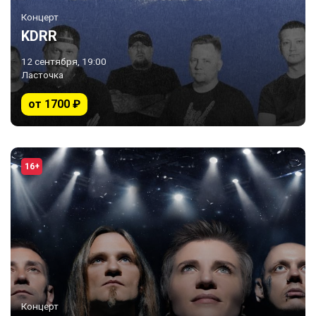
Концерт
KDRR
12 сентября, 19:00
Ласточка
от 1700 ₽
16+
Концерт