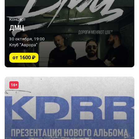
Концерт
ДМЦ
30 октября, 19:00
Клуб "Аврора"
от 1600 ₽
16+