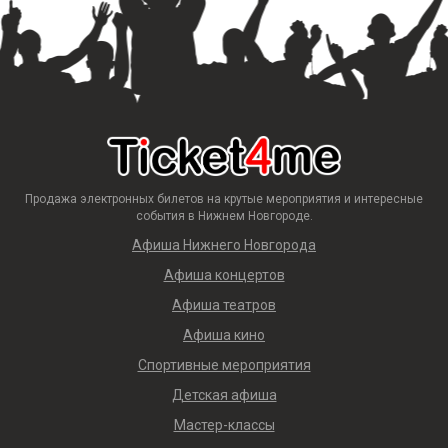
Продажа электронных билетов на крутые мероприятия и интересные
события в Нижнем Новгороде.
Афиша Нижнего Новгорода
Афиша концертов
Афиша театров
Афиша кино
Спортивные мероприятия
Детская афиша
Мастер-классы