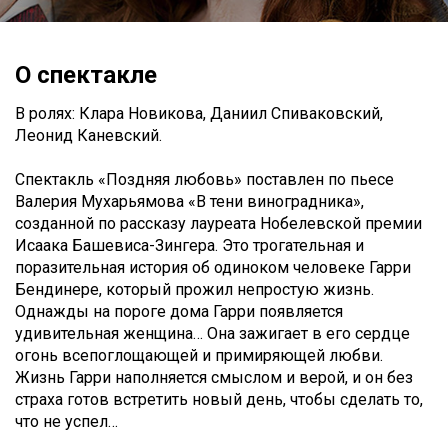
О спектакле
В ролях: Клара Новикова, Даниил Спиваковский,
Леонид Каневский.
Спектакль «Поздняя любовь» поставлен по пьесе
Валерия Мухарьямова «В тени виноградника»,
созданной по рассказу лауреата Нобелевской премии
Исаака Башевиса-Зингера. Это трогательная и
поразительная история об одиноком человеке Гарри
Бендинере, который прожил непростую жизнь.
Однажды на пороге дома Гарри появляется
удивительная женщина… Она зажигает в его сердце
огонь всепоглощающей и примиряющей любви.
Жизнь Гарри наполняется смыслом и верой, и он без
страха готов встретить новый день, чтобы сделать то,
что не успел…