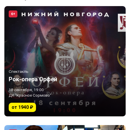
6+
Спектакль
Рок-опера Орфей
18 сентября, 19:00
ДК "Красное Сормово"
от 1940 ₽