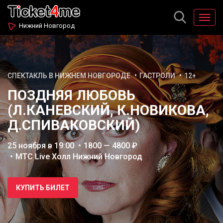
Нижний Новгород
СПЕКТАКЛЬ В НИЖНЕМ НОВГОРОДЕ
ГАСТРОЛИ
12+
ПОЗДНЯЯ ЛЮБОВЬ
(Л.КАНЕВСКИЙ, К.НОВИКОВА,
Д.СПИВАКОВСКИЙ)
25 ноября в 19:00
1800 — 4800 ₽
МТС Live Холл Нижний Новгород
КУПИТЬ БИЛЕТ