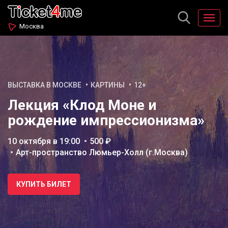
Москва
ВЫСТАВКА В МОСКВЕ
КАРТИНЫ
12+
Лекция «Клод Моне и
рождение импрессионизма»
10 октября в 19:00
500 ₽
Арт-пространство Люмьер-Холл (г.Москва)
КУПИТЬ БИЛЕТ