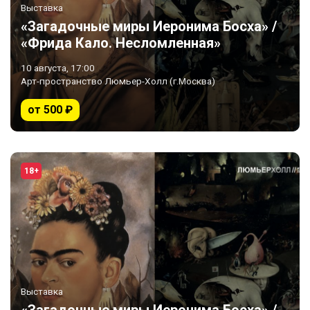
Выставка
«Загадочные миры Иеронима Босха» /
«Фрида Кало. Несломленная»
10 августа, 17:00
Арт-пространство Люмьер-Холл (г.Москва)
от 500 ₽
18+
Выставка