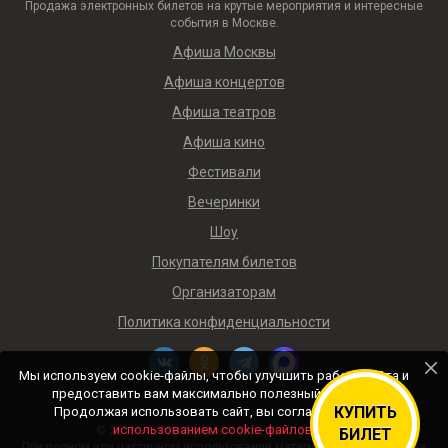
Продажа электронных билетов на крутые мероприятия и интересные
события в Москве.
Афиша Москвы
Афиша концертов
Афиша театров
Афиша кино
Фестивали
Вечеринки
Шоу
Покупателям билетов
Организаторам
Политика конфиденциальности
Мы используем cookie-файлы, чтобы улучшить работу сайта и
предоставить вам максимально полезный контент.
КУПИТЬ
Продолжая использовать сайт, вы соглашаетесь с
использованием cookie-файлов
.
© 2018 — 2026 Афиша и билеты «Ticket4me»
БИЛЕТ
При полном или частичном использовании материалов сайта прямая