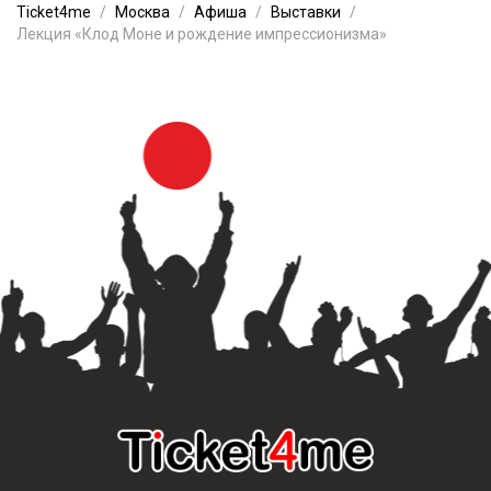
Ticket4me
Москва
Афиша
Выставки
Лекция «Клод Моне и рождение импрессионизма»