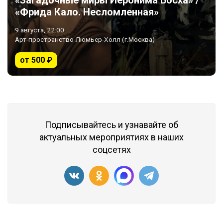
«Загадочные миры Иеронима Босха» /
«Фрида Кало. Несломленная»
9 августа, 22:00
Арт-пространство Люмьер-Холл (г.Москва)
от 500 ₽
Подписывайтесь и узнавайте об
актуальных мероприятиях в наших
соцсетях