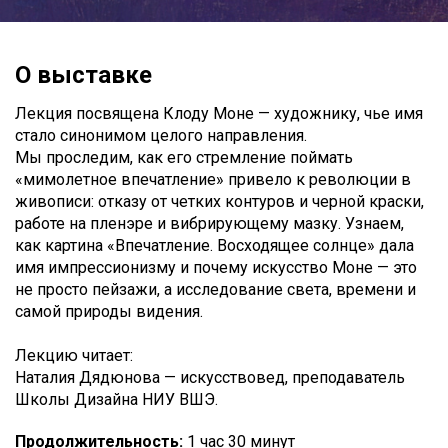
О выставке
Лекция посвящена Клоду Моне — художнику, чье имя
стало синонимом целого направления.
Мы проследим, как его стремление поймать
«мимолетное впечатление» привело к революции в
живописи: отказу от четких контуров и черной краски,
работе на пленэре и вибрирующему мазку. Узнаем,
как картина «Впечатление. Восходящее солнце» дала
имя импрессионизму и почему искусство Моне — это
не просто пейзажи, а исследование света, времени и
самой природы видения.
Лекцию читает:
Наталия Дядюнова — искусствовед, преподаватель
Школы Дизайна НИУ ВШЭ.
Продолжительность:
1 час 30 минут