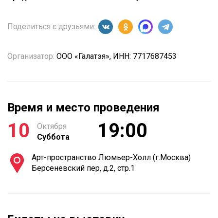
Поделиться с друзьями:
Организатор:
ООО «Галатэя», ИНН: 7717687453
Время и место проведения
10
19:00
Октября
Суббота
Арт-пространство Люмьер-Холл (г.Москва)
Берсеневский пер, д.2, стр.1